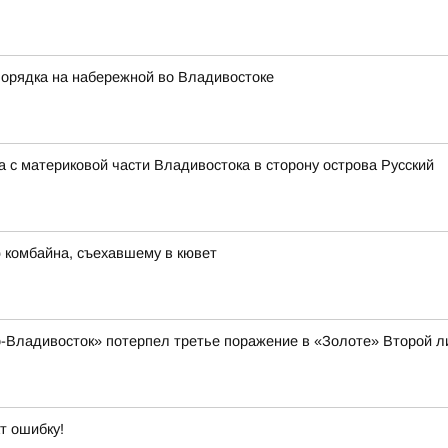
порядка на набережной во Владивостоке
 с материковой части Владивостока в сторону острова Русский
 комбайна, съехавшему в кювет
-Владивосток» потерпел третье поражение в «Золоте» Второй л
т ошибку!