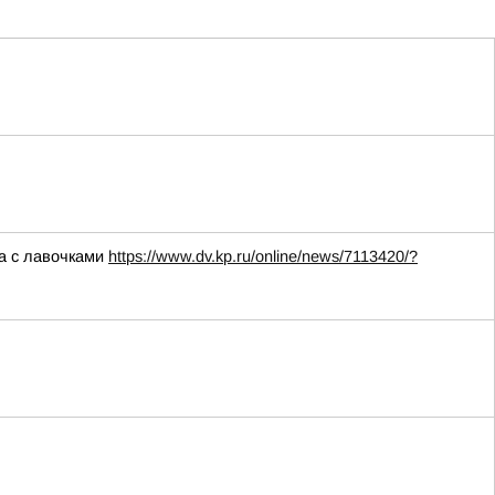
а с лавочками
https://www.dv.kp.ru/online/news/7113420/?