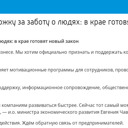
ку за заботу о людях: в крае готов
юдях: в крае готовят новый закон
изнесе. Мы хотим официально признать и поддержать к
едряет мотивационные программы для сотрудников, пров
поддержку, информационное сопровождение, обществен
компаниям развиваться быстрее. Сейчас тот самый мом
», — и.о. министра экономического развития Евгения Чав
действия. Ждём обратную связь от предпринимателей.