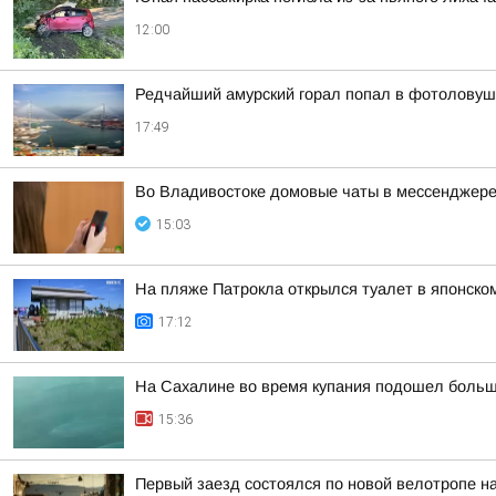
12:00
Редчайший амурский горал попал в фотоловуш
17:49
Во Владивостоке домовые чаты в мессенджере
15:03
На пляже Патрокла открылся туалет в японско
17:12
На Сахалине во время купания подошел больш
15:36
Первый заезд состоялся по новой велотропе на