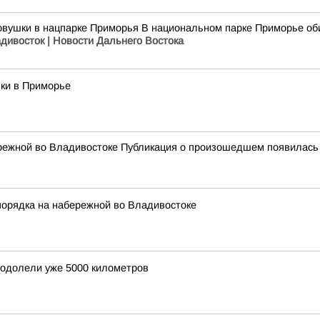
овушки в нацпарке Приморья В национальном парке Приморье оби
адивосток | Новости Дальнего Востока
ки в Приморье
режной во Владивостоке Публикация о произошедшем появилась
порядка на набережной во Владивостоке
еодолели уже 5000 километров