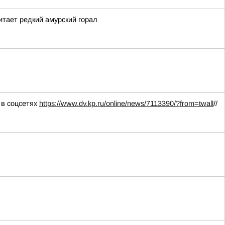
тает редкий амурский горал
 в соцсетях
https://www.dv.kp.ru/online/news/7113390/?from=twall
//