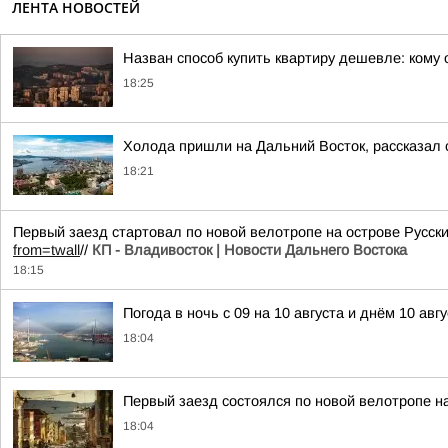
ЛЕНТА НОВОСТЕЙ
Назван способ купить квартиру дешевле: кому 
18:25
Холода пришли на Дальний Восток, рассказал 
18:21
Первый заезд стартовал по новой велотропе на острове Русс
from=twall
//
КП - Владивосток | Новости Дальнего Востока
18:15
Погода в ночь с 09 на 10 августа и днём 10 авгу
18:04
Первый заезд состоялся по новой велотропе на
18:04