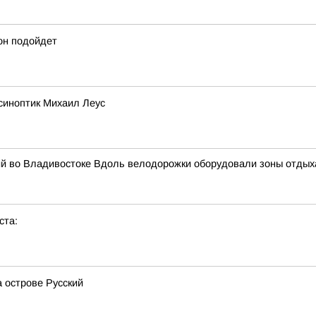
он подойдет
синоптик Михаил Леус
кий во Владивостоке Вдоль велодорожки оборудовали зоны отдых
ста:
 острове Русский