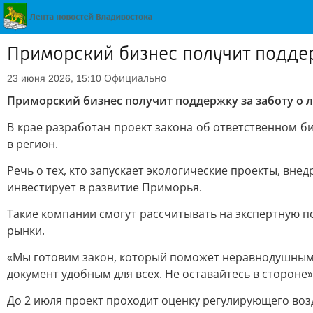
Приморский бизнес получит поддерж
Официально
23 июня 2026, 15:10
Приморский бизнес получит поддержку за заботу о л
В крае разработан проект закона об ответственном б
в регион.
Речь о тех, кто запускает экологические проекты, вн
инвестирует в развитие Приморья.
Такие компании смогут рассчитывать на экспертную 
рынки.
«Мы готовим закон, который поможет неравнодушным 
документ удобным для всех. Не оставайтесь в стороне
До 2 июля проект проходит оценку регулирующего воз