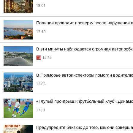
18:04
Полиция проводит проверку после нарушения 
17:40
В эти минуты наблюдается огромная автопробка
14:24
В Приморье автоинспекторы помогли водителю
13:03
«Глупый проигрыш»: футбольный клуб «Динамо
17:31
Предупредите близких до того, как они соверша