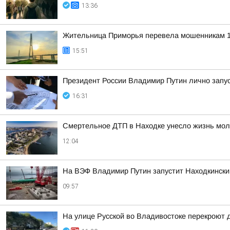
13:36
Жительница Приморья перевела мошенникам 1
15:51
Президент России Владимир Путин лично запу
16:31
Смертельное ДТП в Находке унесло жизнь мол
12:04
На ВЭФ Владимир Путин запустит Находкински
09:57
На улице Русской во Владивостоке перекроют д