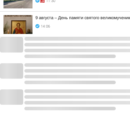
11:30
9 августа – День памяти святого великомучен
14:06