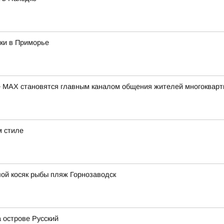
ки в Приморье
 МАХ становятся главным каналом общения жителей многокварт
м стиле
ой косяк рыбы пляж Горнозаводск
 острове Русский