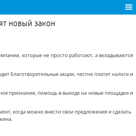
ят новый закон
омпании, которые не просто работают, а вкладываются
одит благотворительные акции, честно платит налоги и
ное признание, помощь в выходе на новые площадки и
ент, когда можно внести свои предложения и сделать
кина.