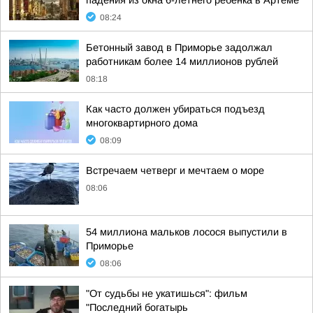
падения из окна 6-летнего ребёнка в Артёме
08:24
Бетонный завод в Приморье задолжал
работникам более 14 миллионов рублей
08:18
Как часто должен убираться подъезд
многоквартирного дома
08:09
Встречаем четверг и мечтаем о море
08:06
54 миллиона мальков лосося выпустили в
Приморье
08:06
"От судьбы не укатишься": фильм
"Последний богатырь