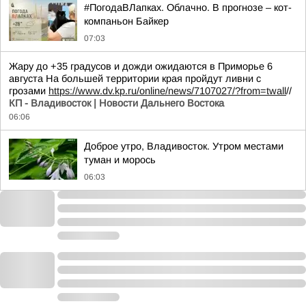
#ПогодаВЛапках. Облачно. В прогнозе – кот-
компаньон Байкер
07:03
Жару до +35 градусов и дожди ожидаются в Приморье 6
августа На большей территории края пройдут ливни с
грозами
https://www.dv.kp.ru/online/news/7107027/?from=twall
//
КП - Владивосток | Новости Дальнего Востока
06:06
Доброе утро, Владивосток. Утром местами
туман и морось
06:03