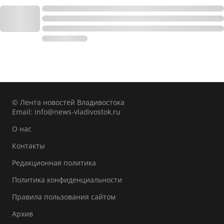
© Лента новостей Владивостока
Email:
info@news-vladivostok.ru
О нас
Контакты
Редакционная политика
Политика конфиденциальности
Правила пользования сайтом
Архив