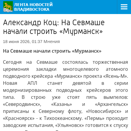
Александр Коц: На Севмаше
начали строить «Мурманск»
Мнения
18 июня 2026, 01:37
На Севмаше начали строить «Мурманск»
Сегодня на Севмаше состоялась торжественная
церемония закладки многоцелевого атомного
подводного крейсера «Мурманск» проекта «Ясень-М».
Новая АПЛ станет девятой в серии
модернизированных подводных крейсеров этого
типа. В строю уже стоят пять вымпелов:
«Северодвинск», «Казань» и «Архангельск»
приписаны к Северному флоту, «Новосибирск» и
«Красноярск» - к Тихоокеанскому. «Пермь» проходит
заводские испытания, «Ульяновск» готовится к спуску