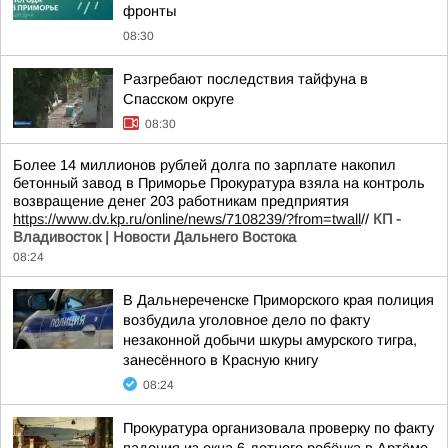
фронты
08:30
Разгребают последствия тайфуна в
Спасском округе
08:30
Более 14 миллионов рублей долга по зарплате накопил
бетонный завод в Приморье Прокуратура взяла на контроль
возвращение денег 203 работникам предприятия
https://www.dv.kp.ru/online/news/7108239/?from=twall
//
КП -
Владивосток | Новости Дальнего Востока
08:24
В Дальнереченске Приморского края полиция
возбудила уголовное дело по факту
незаконной добычи шкуры амурского тигра,
занесённого в Красную книгу
08:24
Прокуратура организовала проверку по факту