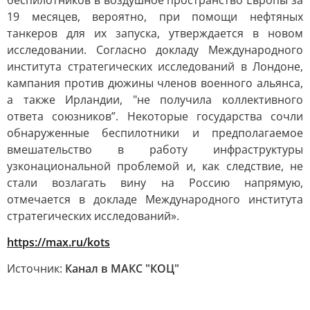
беспилотников в воздушное пространство Европы за
19 месяцев, вероятно, при помощи нефтяных
танкеров для их запуска, утверждается в новом
исследовании. Согласно докладу Международного
института стратегических исследований в Лондоне,
кампания против дюжины членов военного альянса,
а также Ирландии, "не получила коллективного
ответа союзников”. Некоторые государства сочли
обнаруженные беспилотники и предполагаемое
вмешательство в работу инфраструктуры
узконациональной проблемой и, как следствие, не
стали возлагать вину на Россию напрямую,
отмечается в докладе Международного института
стратегических исследований».
https://max.ru/kots
Источник:
Канал в МАКС "КОЦ"