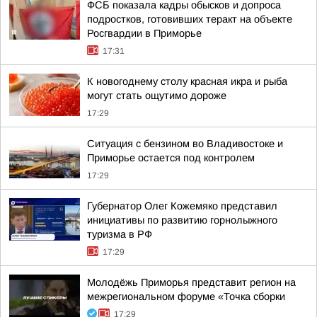
ФСБ показала кадры обысков и допроса
подростков, готовивших теракт на объекте
Росгвардии в Приморье
17:31
К новогоднему столу красная икра и рыба
могут стать ощутимо дороже
17:29
Ситуация с бензином во Владивостоке и
Приморье остается под контролем
17:29
Губернатор Олег Кожемяко представил
инициативы по развитию горнолыжного
туризма в РФ
17:29
Молодёжь Приморья представит регион на
межрегиональном форуме «Точка сборки
17:29