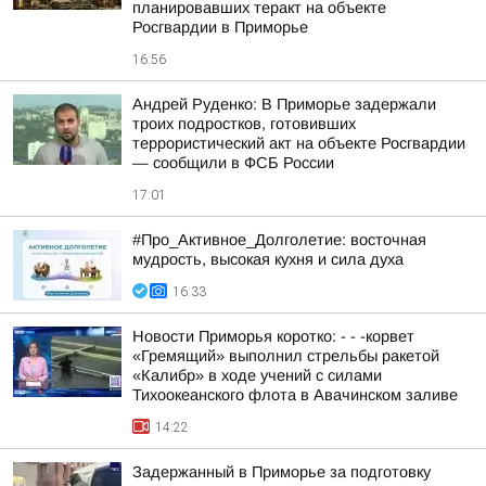
планировавших теракт на объекте
Росгвардии в Приморье
16:56
Андрей Руденко: В Приморье задержали
троих подростков, готовивших
террористический акт на объекте Росгвардии
— сообщили в ФСБ России
17:01
#Про_Активное_Долголетие: восточная
мудрость, высокая кухня и сила духа
16:33
Новости Приморья коротко: - - -корвет
«Гремящий» выполнил стрельбы ракетой
«Калибр» в ходе учений с силами
Тихоокеанского флота в Авачинском заливе
14:22
Задержанный в Приморье за подготовку