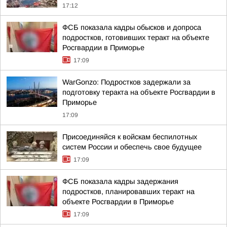
17:12
ФСБ показала кадры обысков и допроса
подростков, готовивших теракт на объекте
Росгвардии в Приморье
17:09
WarGonzo: Подростков задержали за
подготовку теракта на объекте Росгвардии в
Приморье
17:09
Присоединяйся к войскам беспилотных
систем России и обеспечь свое будущее
17:09
ФСБ показала кадры задержания
подростков, планировавших теракт на
объекте Росгвардии в Приморье
17:09