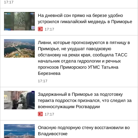
17:17
На дневной сон прямо на березе удобно
устроился гималайский медведь в Приморье
17:17
Ливни, которые прогнозируются в пятницу в
Приморье, не ухудшат паводковую
обстановку на реках края, сообщила ТАСС
начальник отдела гидрологии и речных
прогнозов Приморского УГМС Татьяна
Березнева
17:17
Задержанный в Приморье за подготовку
теракта подросток признался, что следил за
военнослужащим Росгвардии
17:17
Опасную подпорную стену восстановили во
Владивостоке