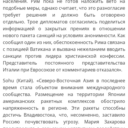
населения. Рим пока не готов наложить вето на
подобные меры, однако считает, что это разногласие
требует решения и должно быть оговорено
отдельно. Трое дипломатов согласились поделиться
информацией о закрытых прениях в отношении
нового пакета санкций на условиях анонимности. Как
сообщил один из них, обеспокоенность Рима связана
с позицией Ватикана и вызвана нежеланием вводить
санкции против лидера христианской конфессии.
Представитель постоянного представительства
Италии при Евросоюзе от комментариев отказался».
Sohu (Китай). «Северо-Восточная Азия в последнее
время стала объектом внимания международного
сообщества. Размещение на территории Японии
американских ракетных комплексов обострило
напряженность в регионе. Эти ракеты способны
достичь Владивостока, что, несомненно, заставило
Россию почувствовать угрозу. Мария Захарова