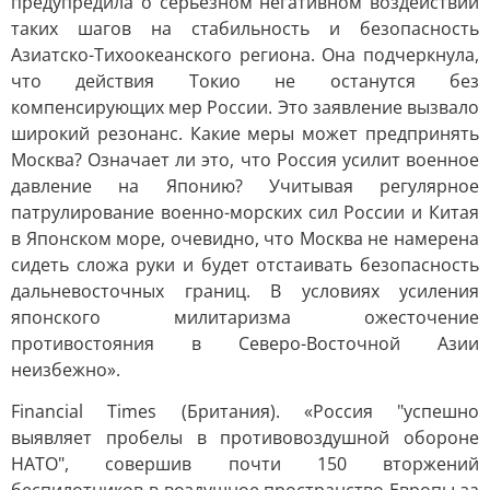
предупредила о серьезном негативном воздействии
таких шагов на стабильность и безопасность
Азиатско-Тихоокеанского региона. Она подчеркнула,
что действия Токио не останутся без
компенсирующих мер России. Это заявление вызвало
широкий резонанс. Какие меры может предпринять
Москва? Означает ли это, что Россия усилит военное
давление на Японию? Учитывая регулярное
патрулирование военно-морских сил России и Китая
в Японском море, очевидно, что Москва не намерена
сидеть сложа руки и будет отстаивать безопасность
дальневосточных границ. В условиях усиления
японского милитаризма ожесточение
противостояния в Северо-Восточной Азии
неизбежно».
Financial Times (Британия). «Россия "успешно
выявляет пробелы в противовоздушной обороне
НАТО", совершив почти 150 вторжений