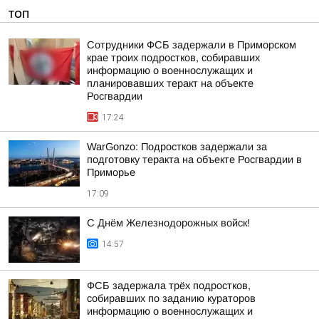
ТОП
Сотрудники ФСБ задержали в Приморском
крае троих подростков, собиравших
информацию о военнослужащих и
планировавших теракт на объекте
Росгвардии
17:24
WarGonzo: Подростков задержали за
подготовку теракта на объекте Росгвардии в
Приморье
17:09
С Днём Железнодорожных войск!
14:57
ФСБ задержала трёх подростков,
собиравших по заданию кураторов
информацию о военнослужащих и