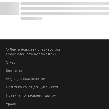
© Лента новостей Владивостока
Email:
info@news-vladivostok.ru
О нас
Контакты
Редакционная политика
Политика конфиденциальности
Правила пользования сайтом
Архив