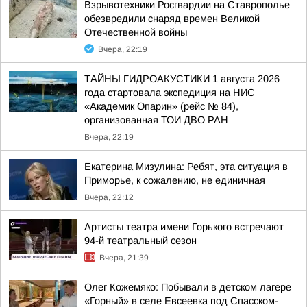
Взрывотехники Росгвардии на Ставрополье
обезвредили снаряд времен Великой
Отечественной войны
Вчера, 22:19
ТАЙНЫ ГИДРОАКУСТИКИ 1 августа 2026
года стартовала экспедиция на НИС
«Академик Опарин» (рейс № 84),
организованная ТОИ ДВО РАН
Вчера, 22:19
Екатерина Мизулина: Ребят, эта ситуация в
Приморье, к сожалению, не единичная
Вчера, 22:12
Артисты театра имени Горького встречают
94-й театральный сезон
Вчера, 21:39
Олег Кожемяко: Побывали в детском лагере
«Горный» в селе Евсеевка под Спасском-