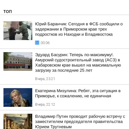
ТОП
Юрий Баранчик: Сегодня в ФСБ сообщили о
задержании в Приморском крае трех
подростков из Находки и Владивостока
00:06
Эдуард Басурин: Теперь по-максимуму!.
Амурский судостроительный завод (АСЗ) в
Хабаровском крае вышел на максимальную
загрузку за последние 25 лет
Вчера, 23:21
Екатерина Мизулина: Ребят, эта ситуация в
Приморье, к сожалению, не единичная
Вчера, 22:12
Владимир Путин проводит рабочую встречу с
заместителем председателя правительства
Юрием Трутневым