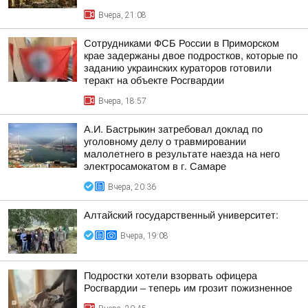
Вчера, 21:08
Сотрудниками ФСБ России в Приморском
крае задержаны двое подростков, которые по
заданию украинских кураторов готовили
теракт на объекте Росгвардии
Вчера, 18:57
А.И. Бастрыкин затребовал доклад по
уголовному делу о травмировании
малолетнего в результате наезда на него
электросамокатом в г. Самаре
Вчера, 20:36
Алтайский государственный университет:
Вчера, 19:08
Подростки хотели взорвать офицера
Росгвардии – теперь им грозит пожизненное