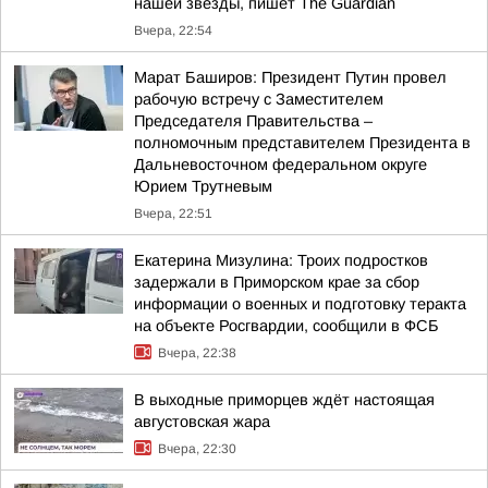
нашей звезды, пишет The Guardian
Вчера, 22:54
Марат Баширов: Президент Путин провел
рабочую встречу с Заместителем
Председателя Правительства –
полномочным представителем Президента в
Дальневосточном федеральном округе
Юрием Трутневым
Вчера, 22:51
Екатерина Мизулина: Троих подростков
задержали в Приморском крае за сбор
информации о военных и подготовку теракта
на объекте Росгвардии, сообщили в ФСБ
Вчера, 22:38
В выходные приморцев ждёт настоящая
августовская жара
Вчера, 22:30