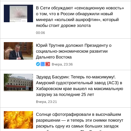
В Сети обсуждают «сенсационную новость»
о том, что в России обнаружили новый
минерал «кольский ашкрофтин», который
якобы стоит дороже золота
00:06
Юрий Трутнев доложил Президенту о
социально-экономическом развитии
Дальнего Востока
Вчера, 23:36
Эдуард Басурин: Теперь по-максимуму!.
Амурский судостроительный завод (АСЗ) в
Хабаровском крае вышел на максимальную
загрузку за последние 25 лет
Вчера, 23:21
Солнце сфотографировали в высочайшем
разрешении — и теперь эти снимки помогут
раскрыть одну из самых больших загадок