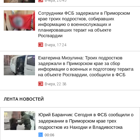
Вчера, 20:45
Сотрудники ФСБ задержали в Приморском
крае троих подростков, собиравших
информацию о военнослужащих и
планировавших теракт на объекте
Росгвардии
Вчера, 17:24
Екатерина Мизулина: Троих подростков
задержали в Приморском крае за сбор
информации о военных и подготовку теракта
на объекте Росгвардии, сообщили в ФСБ
Вчера, 22:38
ЛЕНТА НОВОСТЕЙ
Юрий Баранчик: Сегодня в ФСБ сообщили о
задержании в Приморском крае трех
подростков из Находки и Владивостока
00:06