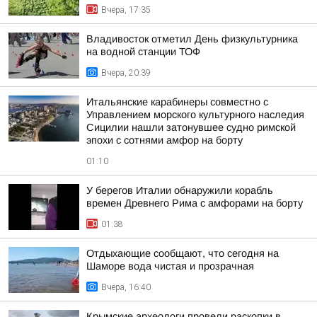
Вчера, 17:35
Владивосток отметил День физкультурника
на водной станции ТОФ
Вчера, 20:39
Итальянские карабинеры совместно с
Управлением морского культурного наследия
Сицилии нашли затонувшее судно римской
эпохи с сотнями амфор на борту
01:10
У берегов Италии обнаружили корабль
времен Древнего Рима с амфорами на борту
01:38
Отдыхающие сообщают, что сегодня на
Шаморе вода чистая и прозрачная
Вчера, 16:40
Крымские археологи провели раскопки в