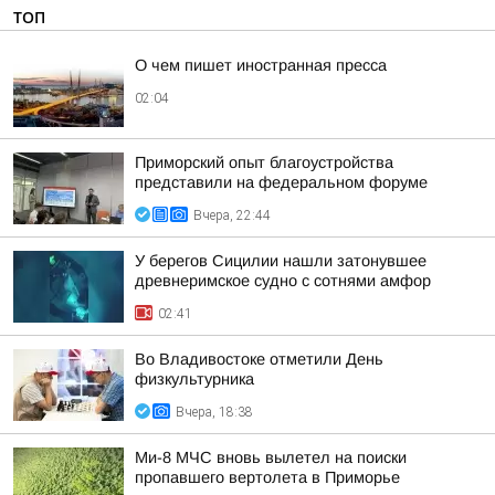
ТОП
О чем пишет иностранная пресса
02:04
Приморский опыт благоустройства
представили на федеральном форуме
Вчера, 22:44
У берегов Сицилии нашли затонувшее
древнеримское судно с сотнями амфор
02:41
Во Владивостоке отметили День
физкультурника
Вчера, 18:38
Ми-8 МЧС вновь вылетел на поиски
пропавшего вертолета в Приморье