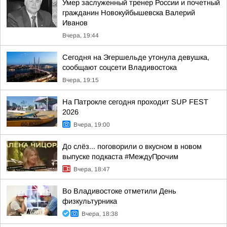
Умер заслуженный тренер России и почетный
гражданин Новокуйбышевска Валерий
Иванов
Вчера, 19:44
Сегодня на Эгершельде утонула девушка,
сообщают соцсети Владивостока
Вчера, 19:15
На Патрокле сегодня проходит SUP FEST
2026
Вчера, 19:00
До слёз... поговорили о вкусном в новом
выпуске подкаста #МеждуПрочим
Вчера, 18:47
Во Владивостоке отметили День
физкультурника
Вчера, 18:38