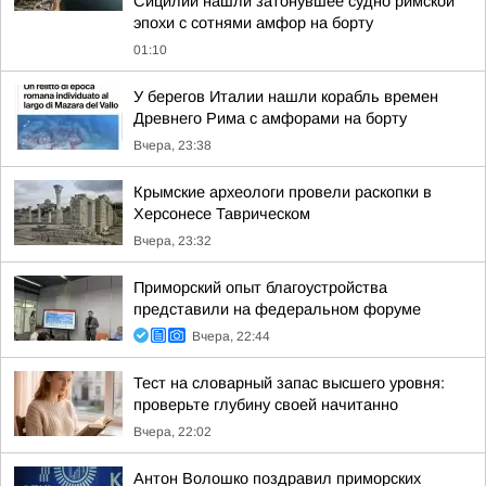
Сицилии нашли затонувшее судно римской
эпохи с сотнями амфор на борту
01:10
У берегов Италии нашли корабль времен
Древнего Рима с амфорами на борту
Вчера, 23:38
Крымские археологи провели раскопки в
Херсонесе Таврическом
Вчера, 23:32
Приморский опыт благоустройства
представили на федеральном форуме
Вчера, 22:44
Тест на словарный запас высшего уровня:
проверьте глубину своей начитанно
Вчера, 22:02
Антон Волошко поздравил приморских