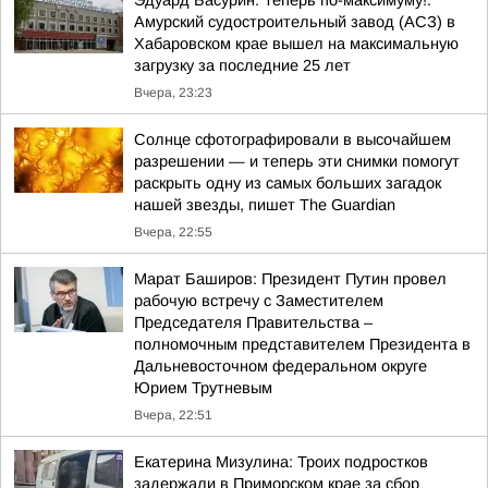
Эдуард Басурин: Теперь по-максимуму!.
Амурский судостроительный завод (АСЗ) в
Хабаровском крае вышел на максимальную
загрузку за последние 25 лет
Вчера, 23:23
Солнце сфотографировали в высочайшем
разрешении — и теперь эти снимки помогут
раскрыть одну из самых больших загадок
нашей звезды, пишет The Guardian
Вчера, 22:55
Марат Баширов: Президент Путин провел
рабочую встречу с Заместителем
Председателя Правительства –
полномочным представителем Президента в
Дальневосточном федеральном округе
Юрием Трутневым
Вчера, 22:51
Екатерина Мизулина: Троих подростков
задержали в Приморском крае за сбор