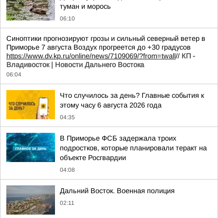
туман и морось
06:10
Синоптики прогнозируют грозы и сильный северный ветер в
Приморье 7 августа Воздух прогреется до +30 градусов
https://www.dv.kp.ru/online/news/7109069/?from=twall
//
КП -
Владивосток | Новости Дальнего Востока
06:04
Что случилось за день? Главные события к
этому часу 6 августа 2026 года
04:35
В Приморье ФСБ задержала троих
подростков, которые планировали теракт на
объекте Росгвардии
04:08
Дальний Восток. Военная полиция
02:11