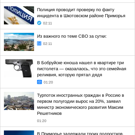
Полиция проводит проверку по факту
инцидента в Шкотовском районе Приморья
02:11
Из важного по теме СВО за сутки:
02:11
В Бобруйске юноша нашел в квартире три
пистолета — оказалаось, что это семейная
реликвия, которую прятал дядя
01:20
Турпоток иностранных граждан в Россию в
первом полугодии вырос на 20%, заявил
министр экономического развития Максим
Решетников
01:20
В Приморье задержали троих подростков,