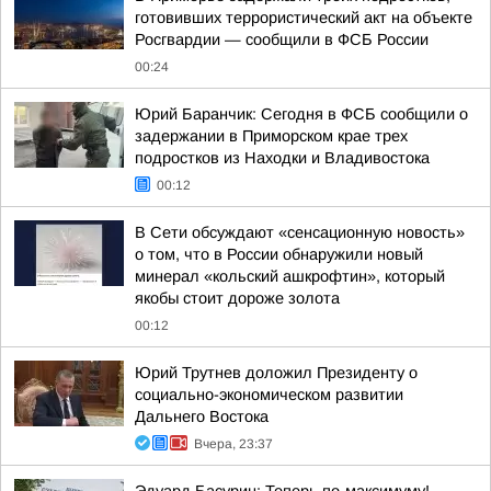
готовивших террористический акт на объекте
Росгвардии — сообщили в ФСБ России
00:24
Юрий Баранчик: Сегодня в ФСБ сообщили о
задержании в Приморском крае трех
подростков из Находки и Владивостока
00:12
В Сети обсуждают «сенсационную новость»
о том, что в России обнаружили новый
минерал «кольский ашкрофтин», который
якобы стоит дороже золота
00:12
Юрий Трутнев доложил Президенту о
социально-экономическом развитии
Дальнего Востока
Вчера, 23:37