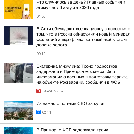
Что случилось за день? Главные события к
этому часу 6 августа 2026 года
04:35
В Сети обсуждают «сенсационную новость» о
том, что в России обнаружили новый минерал
«кольский ашкрофтин», который якобы стоит
дороже золота
00:12
Екатерина Мизулина: Троих подростков
задержали в Приморском крае за сбор
информации о военных и подготовку теракта
на объекте Росгвардии, сообщили в ФСБ
Вчера, 22:39
Из важного по теме СВО за сутки:
02:11
В Приморье ФСБ задержала троих