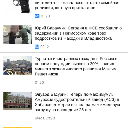
пистолета — оказалаось, что это семейная
реликвия, которую прятал дядя
01:20
Юрий Баранчик: Сегодня в ФСБ сообщили о
задержании в Приморском крае трех
подростков из Находки и Владивостока
00:12
Турпоток иностранных граждан в Россию в
первом полугодии вырос на 20%, заявил
министр экономического развития Максим
Решетников
01:20
Эдуард Басурин: Теперь по-максимуму!.
Амурский судостроительный завод (АСЗ) в
Хабаровском крае вышел на максимальную
загрузку за последние 25 лет
Вчера, 23:23