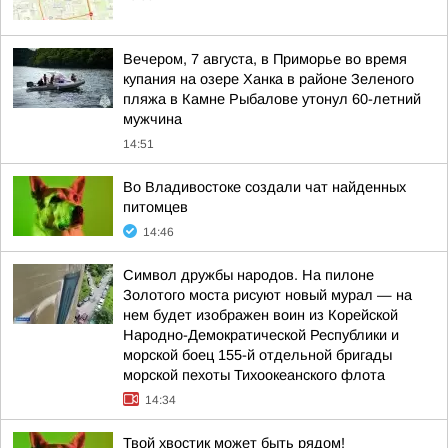
Вечером, 7 августа, в Приморье во время
купания на озере Ханка в районе Зеленого
пляжа в Камне Рыбалове утонул 60-летний
мужчина
14:51
Во Владивостоке создали чат найденных
питомцев
14:46
Символ дружбы народов. На пилоне
Золотого моста рисуют новый мурал — на
нем будет изображен воин из Корейской
Народно-Демократической Республики и
морской боец 155-й отдельной бригады
морской пехоты Тихоокеанского флота
14:34
Твой хвостик может быть рядом!