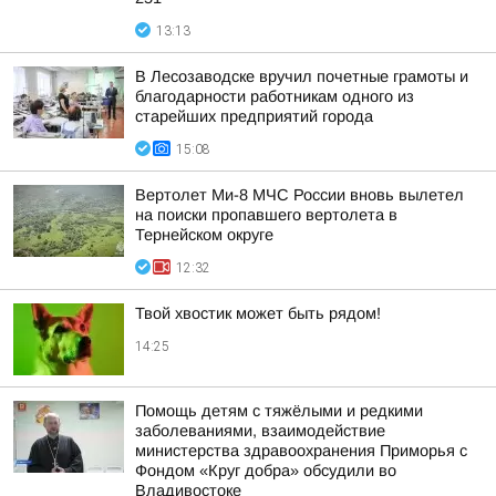
13:13
В Лесозаводске вручил почетные грамоты и
благодарности работникам одного из
старейших предприятий города
15:08
Вертолет Ми-8 МЧС России вновь вылетел
на поиски пропавшего вертолета в
Тернейском округе
12:32
Твой хвостик может быть рядом!
14:25
Помощь детям с тяжёлыми и редкими
заболеваниями, взаимодействие
министерства здравоохранения Приморья с
Фондом «Круг добра» обсудили во
Владивостоке