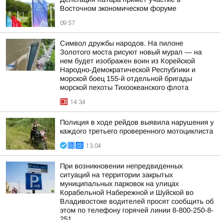
Восточном экономическом форуме
09:57
Символ дружбы народов. На пилоне
Золотого моста рисуют новый мурал — на
нем будет изображен воин из Корейской
Народно-Демократической Республики и
морской боец 155-й отдельной бригады
морской пехоты Тихоокеанского флота
14:34
Полиция в ходе рейдов выявила нарушения у
каждого третьего проверенного мотоциклиста
13:04
При возникновении непредвиденных
ситуаций на территории закрытых
муниципальных парковок на улицах
Корабельной Набережной и Шуйской во
Владивостоке водителей просят сообщить об
этом по телефону горячей линии 8-800-250-8-
251