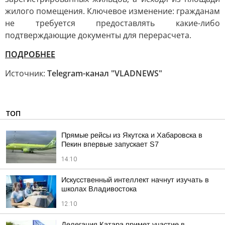
жилого помещения. Ключевое изменение: гражданам
не требуется предоставлять какие-либо
подтверждающие документы для перерасчета.
ПОДРОБНЕЕ
Источник:
Telegram-канал "VLADNEWS"
ТОП
Прямые рейсы из Якутска и Хабаровска в
Пекин впервые запускает S7
14:10
Искусственный интеллект начнут изучать в
школах Владивостока
12:10
Делегация Катара примет участие в