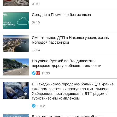
09:57
Сегодня в Приморье без осадков
07:15
Смертельное ДТП в Находке унесло жизнь
молодой пассажирки
12:04
На улице Русской во Владивостоке
перекроют дорогу и обновят теплосети
11:30
В Находкинскую городскую больницу в крайне
тяжёлом состоянии поступила жительница
Хабаровска, пострадавшая в ДТП рядом с
туристическим комплексом
10:03
Быть родителем — значит каждый день