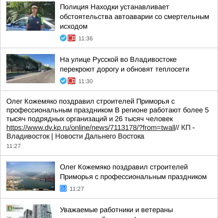
Полиция Находки устанавливает
обстоятельства автоаварии со смертельным
исходом
11:36
На улице Русской во Владивостоке
перекроют дорогу и обновят теплосети
11:30
Олег Кожемяко поздравил строителей Приморья с
профессиональным праздником В регионе работают более 5
тысяч подрядных организаций и 26 тысяч человек
https://www.dv.kp.ru/online/news/7113178/?from=twall
//
КП -
Владивосток | Новости Дальнего Востока
11:27
Олег Кожемяко поздравил строителей
Приморья с профессиональным праздником
11:27
Уважаемые работники и ветераны