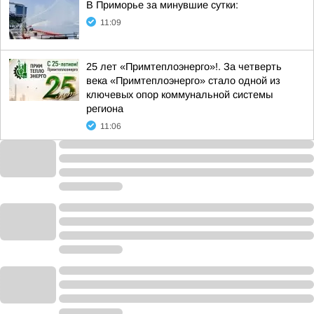
В Приморье за минувшие сутки:
11:09
25 лет «Примтеплоэнерго»!. За четверть
века «Примтеплоэнерго» стало одной из
ключевых опор коммунальной системы
региона
11:06