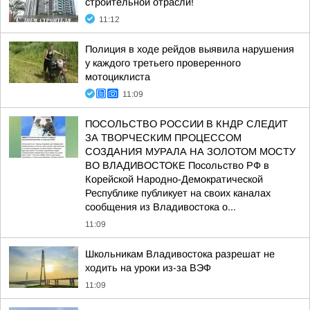
строительной отрасли!
11:12
Полиция в ходе рейдов выявила нарушения
у каждого третьего проверенного
мотоциклиста
11:09
ПОСОЛЬСТВО РОССИИ В КНДР СЛЕДИТ
ЗА ТВОРЧЕСКИМ ПРОЦЕССОМ
СОЗДАНИЯ МУРАЛА НА ЗОЛОТОМ МОСТУ
ВО ВЛАДИВОСТОКЕ Посольство РФ в
Корейской Народно-Демократической
Республике публикует на своих каналах
сообщения из Владивостока о...
11:09
Школьникам Владивостока разрешат не
ходить на уроки из-за ВЭФ
11:09