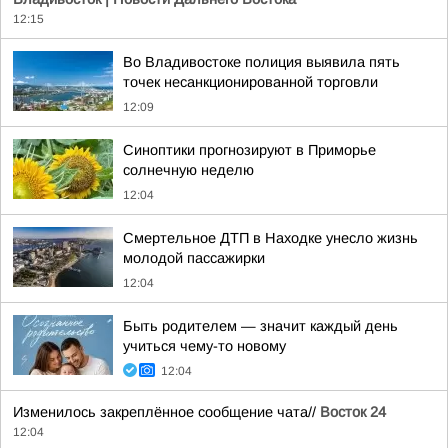
12:15
Во Владивостоке полиция выявила пять
точек несанкционированной торговли
12:09
Синоптики прогнозируют в Приморье
солнечную неделю
12:04
Смертельное ДТП в Находке унесло жизнь
молодой пассажирки
12:04
Быть родителем — значит каждый день
учиться чему-то новому
12:04
Изменилось закреплённое сообщение чата//
Восток 24
12:04