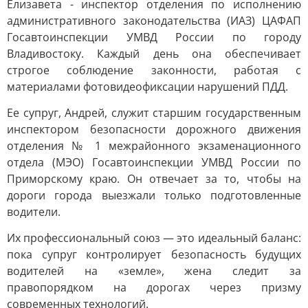
Елизавета - инспектор отделения по исполнению
административного законодательства (ИАЗ) ЦАФАП
Госавтоинспекции УМВД России по городу
Владивостоку. Каждый день она обеспечивает
строгое соблюдение законности, работая с
материалами фотовидеофиксации нарушений ПДД.
Ее супруг, Андрей, служит старшим государственным
инспектором безопасности дорожного движения
отделения № 1 межрайонного экзаменационного
отдела (МЭО) Госавтоинспекции УМВД России по
Приморскому краю. Он отвечает за то, чтобы на
дороги города выезжали только подготовленные
водители.
Их профессиональный союз — это идеальный баланс:
пока супруг контролирует безопасность будущих
водителей на «земле», жена следит за
правопорядком на дорогах через призму
современных технологий.