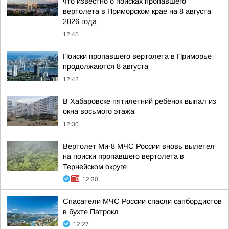
что известно о поисках пропавшего
вертолета в Приморском крае на 8 августа
2026 года
12:45
Поиски пропавшего вертолета в Приморье
продолжаются 8 августа
12:42
В Хабаровске пятилетний ребёнок выпал из
окна восьмого этажа
12:30
Вертолет Ми-8 МЧС России вновь вылетел
на поиски пропавшего вертолета в
Тернейском округе
12:30
Спасатели МЧС России спасли сапбордистов
в бухте Патрокл
12:27