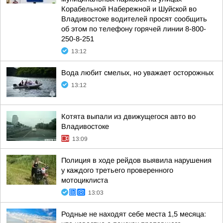
Корабельной Набережной и Шуйской во
Владивостоке водителей просят сообщить
об этом по телефону горячей линии 8-800-
250-8-251
13:12
Вода любит смелых, но уважает осторожных
13:12
Котята выпали из движущегося авто во
Владивостоке
13:09
Полиция в ходе рейдов выявила нарушения
у каждого третьего проверенного
мотоциклиста
13:03
Родные не находят себе места 1,5 месяца: