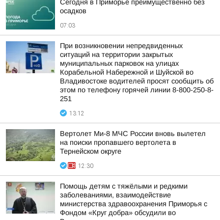
Сегодня в Приморье преимущественно без
осадков
07:03
При возникновении непредвиденных
ситуаций на территории закрытых
муниципальных парковок на улицах
Корабельной Набережной и Шуйской во
Владивостоке водителей просят сообщить об
этом по телефону горячей линии 8-800-250-8-
251
13:12
Вертолет Ми-8 МЧС России вновь вылетел
на поиски пропавшего вертолета в
Тернейском округе
12:30
Помощь детям с тяжёлыми и редкими
заболеваниями, взаимодействие
министерства здравоохранения Приморья с
Фондом «Круг добра» обсудили во