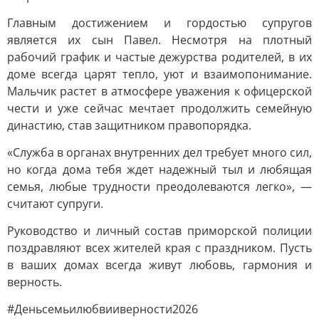
Главным достижением и гордостью супругов
является их сын Павел. Несмотря на плотный
рабочий график и частые дежурства родителей, в их
доме всегда царят тепло, уют и взаимопонимание.
Мальчик растет в атмосфере уважения к офицерской
чести и уже сейчас мечтает продолжить семейную
династию, став защитником правопорядка.
«Служба в органах внутренних дел требует много сил,
но когда дома тебя ждет надежный тыл и любящая
семья, любые трудности преодолеваются легко», —
считают супруги.
Руководство и личный состав приморской полиции
поздравляют всех жителей края с праздником. Пусть
в ваших домах всегда живут любовь, гармония и
верность.
#Деньсемьилюбвииверности2026