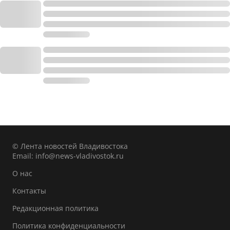
© Лента новостей Владивостока
Email:
info@news-vladivostok.ru
О нас
Контакты
Редакционная политика
Политика конфиденциальности