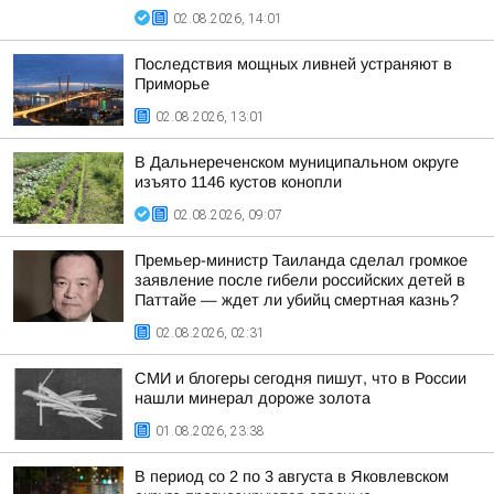
02.08.2026, 14:01
Последствия мощных ливней устраняют в
Приморье
02.08.2026, 13:01
В Дальнереченском муниципальном округе
изъято 1146 кустов конопли
02.08.2026, 09:07
Премьер-министр Таиланда сделал громкое
заявление после гибели российских детей в
Паттайе — ждет ли убийц смертная казнь?
02.08.2026, 02:31
СМИ и блогеры сегодня пишут, что в России
нашли минерал дороже золота
01.08.2026, 23:38
В период со 2 по 3 августа в Яковлевском