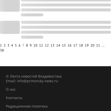
1
2
3
4
5
6
7
8
9
10
11
12
13
14
15
16
17
18
19
20
21
...
38
© Лента новостей Владивостока
Email:
info@primorsky-news.ru
О нас
Контакты
Редакционная политика