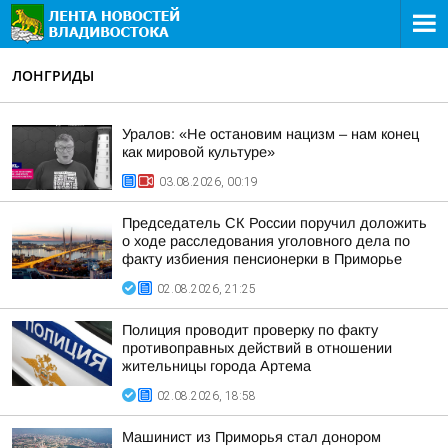
ЛОНГРИДЫ
Уралов: «Не остановим нацизм – нам конец
как мировой культуре»
03.08.2026, 00:19
Председатель СК России поручил доложить
о ходе расследования уголовного дела по
факту избиения пенсионерки в Приморье
02.08.2026, 21:25
Полиция проводит проверку по факту
противоправных действий в отношении
жительницы города Артема
02.08.2026, 18:58
Машинист из Приморья стал донором