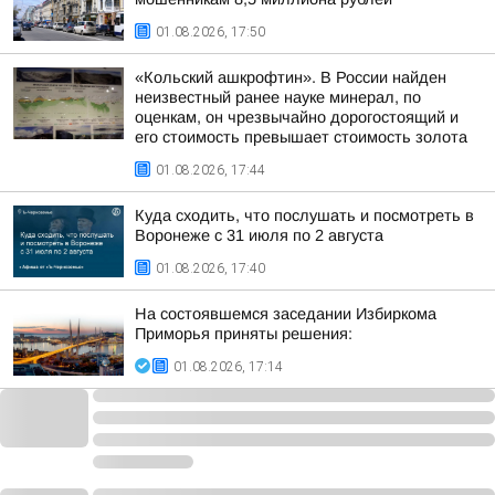
01.08.2026, 17:50
«Кольский ашкрофтин». В России найден
неизвестный ранее науке минерал, по
оценкам, он чрезвычайно дорогостоящий и
его стоимость превышает стоимость золота
01.08.2026, 17:44
Куда сходить, что послушать и посмотреть в
Воронеже с 31 июля по 2 августа
01.08.2026, 17:40
На состоявшемся заседании Избиркома
Приморья приняты решения:
01.08.2026, 17:14