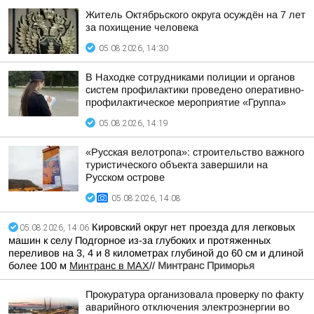
Житель Октябрьского округа осуждён на 7 лет
за похищение человека
05.08.2026, 14:30
В Находке сотрудниками полиции и органов
систем профилактики проведено оперативно-
профилактическое мероприятие «Группа»
05.08.2026, 14:19
«Русская велотропа»: строительство важного
туристического объекта завершили на
Русском острове
05.08.2026, 14:08
Кировский округ нет проезда для легковых
05.08.2026, 14:06
машин к селу Подгорное из-за глубоких и протяженных
переливов на 3, 4 и 8 километрах глубиной до 60 см и длиной
более 100 м
Минтранс в МАХ
//
Минтранс Приморья
Прокуратура организовала проверку по факту
аварийного отключения электроэнергии во