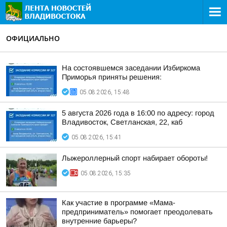
ОФИЦИАЛЬНО
На состоявшемся заседании Избиркома
Приморья приняты решения:
05.08.2026, 15:48
5 августа 2026 года в 16:00 по адресу: город
Владивосток, Светланская, 22, каб
05.08.2026, 15:41
Лыжероллерный спорт набирает обороты!
05.08.2026, 15:35
Как участие в программе «Мама-
предприниматель» помогает преодолевать
внутренние барьеры?