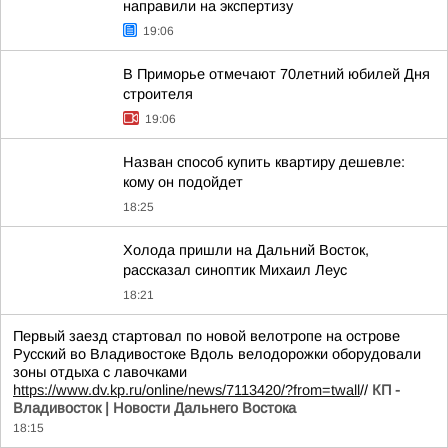
направили на экспертизу
19:06
В Приморье отмечают 70летний юбилей Дня
строителя
19:06
Назван способ купить квартиру дешевле:
кому он подойдет
18:25
Холода пришли на Дальний Восток,
рассказал синоптик Михаил Леус
18:21
Первый заезд стартовал по новой велотропе на острове
Русский во Владивостоке Вдоль велодорожки оборудовали
зоны отдыха с лавочками
https://www.dv.kp.ru/online/news/7113420/?from=twall
//
КП -
Владивосток | Новости Дальнего Востока
18:15