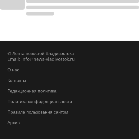
© Лента новостей Владивостока
Email:
info@news-vladivostok.ru
О нас
Контакты
Редакционная политика
Политика конфиденциальности
Правила пользования сайтом
Архив