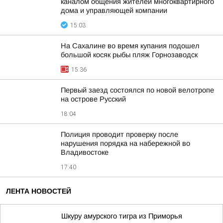
каналом общения жителей многоквартирного
дома и управляющей компании
15:03
На Сахалине во время купания подошел
большой косяк рыбы пляж Горнозаводск
15:36
Первый заезд состоялся по новой велотропе
на острове Русский
18:04
Полиция проводит проверку после
нарушения порядка на набережной во
Владивостоке
17:40
ЛЕНТА НОВОСТЕЙ
Шкуру амурского тигра из Приморья