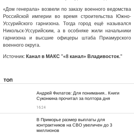
«Дом генерала» возвели по заказу военного ведомства
Российской империи во время строительства Южно-
Уссурийского гарнизона. Тогда город ещё назывался
Никольск-Уссурийским, а в особняке жили начальники
гарнизона и высшие офицеры штаба Приамурского
военного округа.
Источник:
Канал в МАКС "«8 канал» Владивосток."
ТОП
Андрей Филатов: Для понимания.. Книги
Суконкина прочитал за полтора дня
16:24
В Приморье размер выплаты для
контрактников на СВО увеличен до 3
миллионов