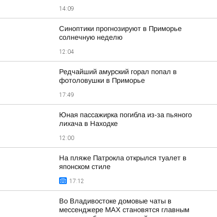
14:09
Синоптики прогнозируют в Приморье
солнечную неделю
12:04
Редчайший амурский горал попал в
фотоловушки в Приморье
17:49
Юная пассажирка погибла из-за пьяного
лихача в Находке
12:00
На пляже Патрокла открылся туалет в
японском стиле
17:12
Во Владивостоке домовые чаты в
мессенджере МАХ становятся главным