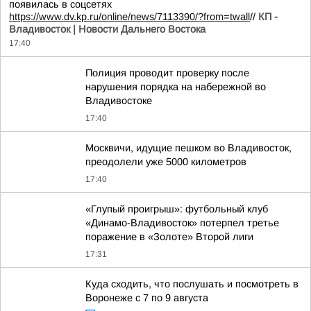
появилась в соцсетях
https://www.dv.kp.ru/online/news/7113390/?from=twall
//
КП -
Владивосток | Новости Дальнего Востока
17:40
Полиция проводит проверку после
нарушения порядка на набережной во
Владивостоке
17:40
Москвичи, идущие пешком во Владивосток,
преодолели уже 5000 километров
17:40
«Глупый проигрыш»: футбольный клуб
«Динамо-Владивосток» потерпел третье
поражение в «Золоте» Второй лиги
17:31
Куда сходить, что послушать и посмотреть в
Воронеже с 7 по 9 августа