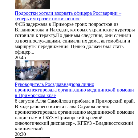
Подростки хотели взорвать офицера Росгвардии –
теперь им грозит пожизненное
ФСБ задержала в Приморье троих подростков из
Владивостока и Находки, которых украинские кураторы
готовили к теракту.По данным следствия, они следили
за военнослужащими, снимали их дома, автомобили и
маршруты передвижения. Целью должен был стать
офицер...
20:45
Руководитель Росздравнадзора лично
проинспектировала организацию медицинской помощи
в Приморском крае
6 августа Алла Самойлова прибыла в Приморский край.
В ходе рабочего визита глава Службы лично
проинспектировала организацию медицинской помощи
пациентам в ГБУЗ «Приморский краевой
онкологический диспансер», КГБУЗ «Владивостокский
клинический...
20:30