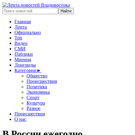
Главная
Лента
Официально
Топ
Видео
СМИ
Паблики
Мнения
Лонгриды
Категории
►
Общество
Происшествия
Политика
Экономика
Спорт
Культура
Разное
Происшествия
О нас
В России ежегодно