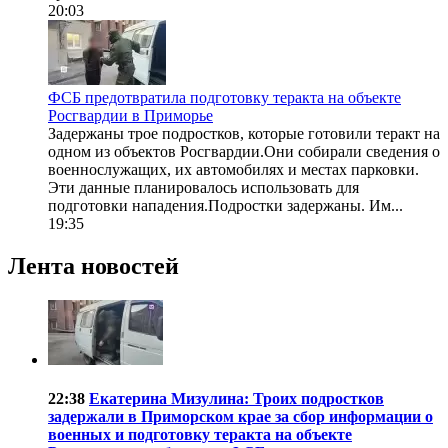
20:03
ФСБ предотвратила подготовку теракта на объекте
Росгвардии в Приморье
Задержаны трое подростков, которые готовили теракт на
одном из объектов Росгвардии.Они собирали сведения о
военнослужащих, их автомобилях и местах парковки.
Эти данные планировалось использовать для
подготовки нападения.Подростки задержаны. Им...
19:35
Лента новостей
22:38
Екатерина Мизулина: Троих подростков
задержали в Приморском крае за сбор информации о
военных и подготовку теракта на объекте