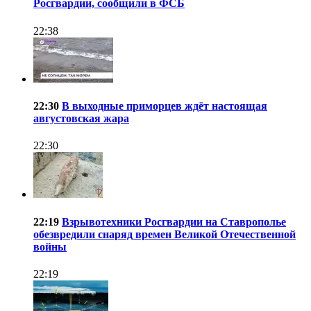
Росгвардии, сообщили в ФСБ
22:38
22:30
В выходные приморцев ждёт настоящая
августовская жара
22:30
22:19
Взрывотехники Росгвардии на Ставрополье
обезвредили снаряд времен Великой Отечественной
войны
22:19