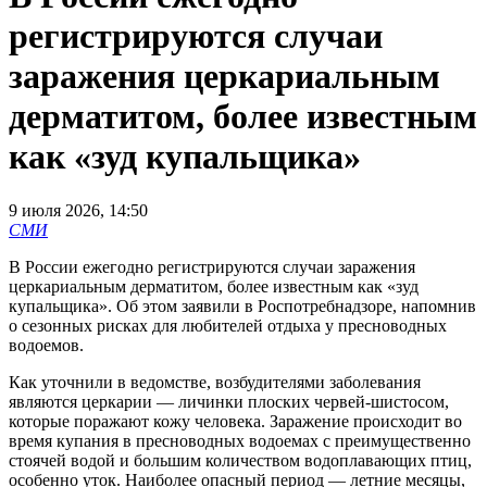
регистрируются случаи
заражения церкариальным
дерматитом, более известным
как «зуд купальщика»
9 июля 2026, 14:50
СМИ
В России ежегодно регистрируются случаи заражения
церкариальным дерматитом, более известным как «зуд
купальщика». Об этом заявили в Роспотребнадзоре, напомнив
о сезонных рисках для любителей отдыха у пресноводных
водоемов.
Как уточнили в ведомстве, возбудителями заболевания
являются церкарии — личинки плоских червей-шистосом,
которые поражают кожу человека. Заражение происходит во
время купания в пресноводных водоемах с преимущественно
стоячей водой и большим количеством водоплавающих птиц,
особенно уток. Наиболее опасный период — летние месяцы,