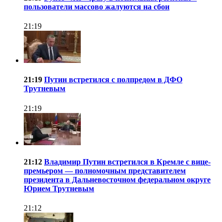
пользователи массово жалуются на сбои
21:19
21:19
Путин встретился с полпредом в ДФО
Трутневым
21:19
21:12
Владимир Путин встретился в Кремле с вице-
премьером — полномочным представителем
президента в Дальневосточном федеральном округе
Юрием Трутневым
21:12