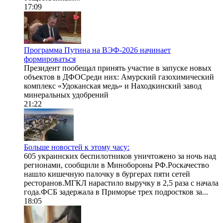
17:09
Программа Путина на ВЭФ-2026 начинает
формироваться
Президент пообещал принять участие в запуске новых
объектов в ДФОСреди них: Амурский газохимический
комплекс «Удоканская медь» и Находкинский завод
минеральных удобрений
21:22
Больше новостей к этому часу:
605 украинских беспилотников уничтожено за ночь над
регионами, сообщили в Минобороны РФ.Роскачество
нашло кишечную палочку в бургерах пяти сетей
ресторанов.МГКЛ нарастило выручку в 2,5 раза с начала
года.ФСБ задержала в Приморье трех подростков за...
18:05