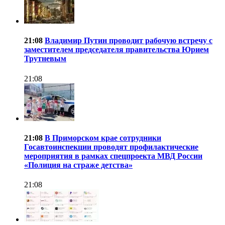
21:08
Владимир Путин проводит рабочую встречу с
заместителем председателя правительства Юрием
Трутневым
21:08
21:08
В Приморском крае сотрудники
Госавтоинспекции проводят профилактические
мероприятия в рамках спецпроекта МВД России
«Полиция на страже детства»
21:08