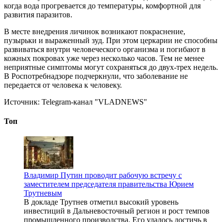
когда вода прогревается до температуры, комфортной для
развития паразитов.
В месте внедрения личинок возникают покраснение,
пузырьки и выраженный зуд. При этом церкарии не способны
развиваться внутри человеческого организма и погибают в
кожных покровах уже через несколько часов. Тем не менее
неприятные симптомы могут сохраняться до двух-трех недель.
В Роспотребнадзоре подчеркнули, что заболевание не
передается от человека к человеку.
Источник:
Telegram-канал "VLADNEWS"
Топ
Владимир Путин проводит рабочую встречу с
заместителем председателя правительства Юрием
Трутневым
В докладе Трутнев отметил высокий уровень
инвестиций в Дальневосточный регион и рост темпов
промышленного производства. Его удалось достичь в