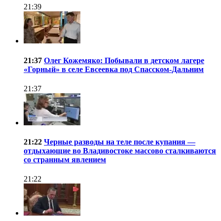
21:39
21:37
Олег Кожемяко: Побывали в детском лагере
«Горный» в селе Евсеевка под Спасском-Дальним
21:37
21:22
Черные разводы на теле после купания —
отдыхающие во Владивостоке массово сталкиваются
со странным явлением
21:22