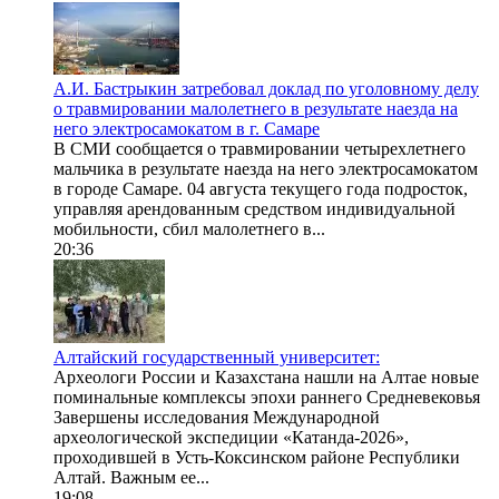
А.И. Бастрыкин затребовал доклад по уголовному делу
о травмировании малолетнего в результате наезда на
него электросамокатом в г. Самаре
В СМИ сообщается о травмировании четырехлетнего
мальчика в результате наезда на него электросамокатом
в городе Самаре. 04 августа текущего года подросток,
управляя арендованным средством индивидуальной
мобильности, сбил малолетнего в...
20:36
Алтайский государственный университет:
Археологи России и Казахстана нашли на Алтае новые
поминальные комплексы эпохи раннего Средневековья
Завершены исследования Международной
археологической экспедиции «Катанда-2026»,
проходившей в Усть-Коксинском районе Республики
Алтай. Важным ее...
19:08