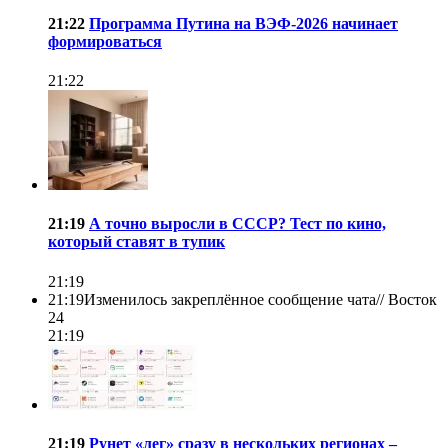
21:22
Программа Путина на ВЭФ-2026 начинает
формироваться
21:22
21:19
А точно выросли в СССР? Тест по кино,
который ставят в тупик
21:19
21:19
Изменилось закреплённое сообщение чата//
Восток
24
21:19
21:19
Рунет «лег» сразу в нескольких регионах –