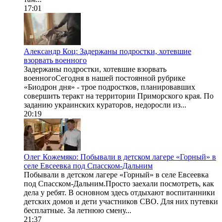
17:01
Александр Коц: Задержаны подростки, хотевшие
взорвать военного
Задержаны подростки, хотевшие взорвать
военногоСегодня в нашей постоянной рубрике
«Биодрон дня» - трое подростков, планировавших
совершить теракт на территории Приморского края. По
заданию украинских кураторов, недоросли из...
20:19
Олег Кожемяко: Побывали в детском лагере «Горный» в
селе Евсеевка под Спасском-Дальним
Побывали в детском лагере «Горный» в селе Евсеевка
под Спасском-Дальним.Просто заехали посмотреть, как
дела у ребят. В основном здесь отдыхают воспитанники
детских домов и дети участников СВО. Для них путевки
бесплатные. За летнюю смену...
21:37