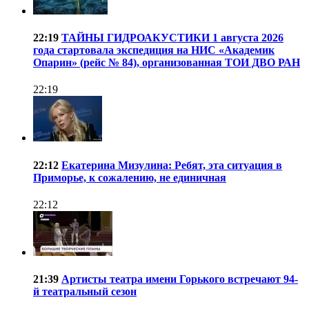
22:19
ТАЙНЫ ГИДРОАКУСТИКИ 1 августа 2026
года стартовала экспедиция на НИС «Академик
Опарин» (рейс № 84), организованная ТОИ ДВО РАН
22:19
22:12
Екатерина Мизулина: Ребят, эта ситуация в
Приморье, к сожалению, не единичная
22:12
21:39
Артисты театра имени Горького встречают 94-
й театральный сезон