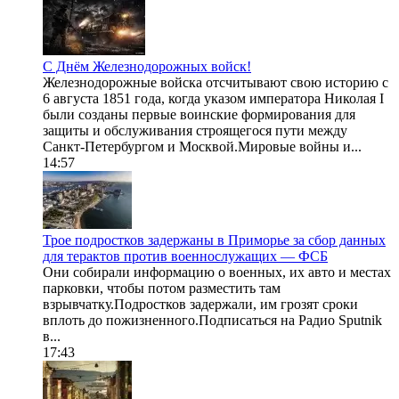
С Днём Железнодорожных войск!
Железнодорожные войска отсчитывают свою историю с
6 августа 1851 года, когда указом императора Николая I
были созданы первые воинские формирования для
защиты и обслуживания строящегося пути между
Санкт-Петербургом и Москвой.Мировые войны и...
14:57
Трое подростков задержаны в Приморье за сбор данных
для терактов против военнослужащих — ФСБ
Они собирали информацию о военных, их авто и местах
парковки, чтобы потом разместить там
взрывчатку.Подростков задержали, им грозят сроки
вплоть до пожизненного.Подписаться на Радио Sputnik
в...
17:43