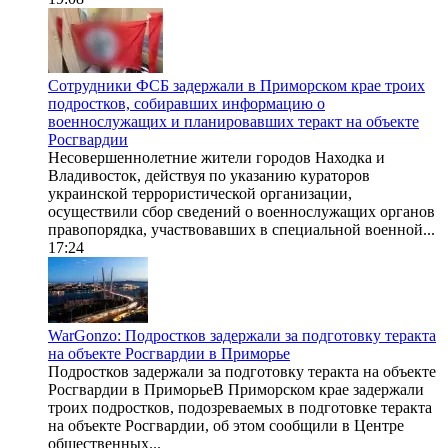
Сотрудники ФСБ задержали в Приморском крае троих
подростков, собиравших информацию о
военнослужащих и планировавших теракт на объекте
Росгвардии
Несовершеннолетние жители городов Находка и
Владивосток, действуя по указанию кураторов
украинской террористической организации,
осуществили сбор сведений о военнослужащих органов
правопорядка, участвовавших в специальной военной...
17:24
WarGonzo: Подростков задержали за подготовку теракта
на объекте Росгвардии в Приморье
Подростков задержали за подготовку теракта на объекте
Росгвардии в ПриморьеВ Приморском крае задержали
троих подростков, подозреваемых в подготовке теракта
на объекте Росгвардии, об этом сообщили в Центре
общественных...