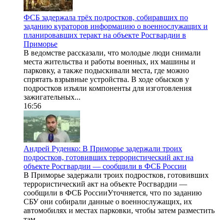
ФСБ задержала трёх подростков, собиравших по
заданию кураторов информацию о военнослужащих и
планировавших теракт на объекте Росгвардии в
Приморье
В ведомстве рассказали, что молодые люди снимали
места жительства и работы военных, их машины и
парковку, а также подыскивали места, где можно
спрятать взрывные устройства. В ходе обысков у
подростков изъяли компоненты для изготовления
зажигательных...
16:56
Андрей Руденко: В Приморье задержали троих
подростков, готовивших террористический акт на
объекте Росгвардии — сообщили в ФСБ России
В Приморье задержали троих подростков, готовивших
террористический акт на объекте Росгвардии —
сообщили в ФСБ РоссииУточняется, что по заданию
СБУ они собирали данные о военнослужащих, их
автомобилях и местах парковки, чтобы затем разместить
там...