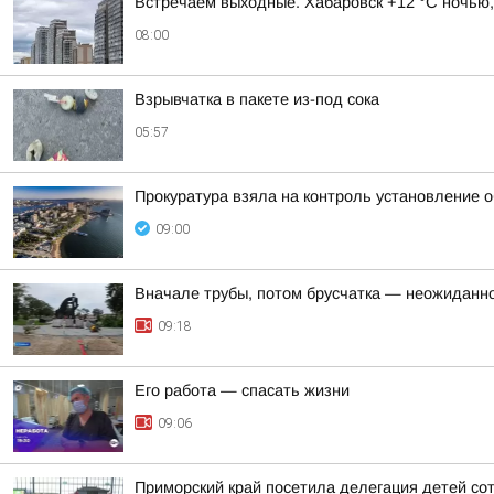
Встречаем выходные. Хабаровск +12 °C ночью,
08:00
Взрывчатка в пакете из-под сока
05:57
Прокуратура взяла на контроль установление 
09:00
Вначале трубы, потом брусчатка — неожиданно
09:18
Его работа — спасать жизни
09:06
Приморский край посетила делегация детей со