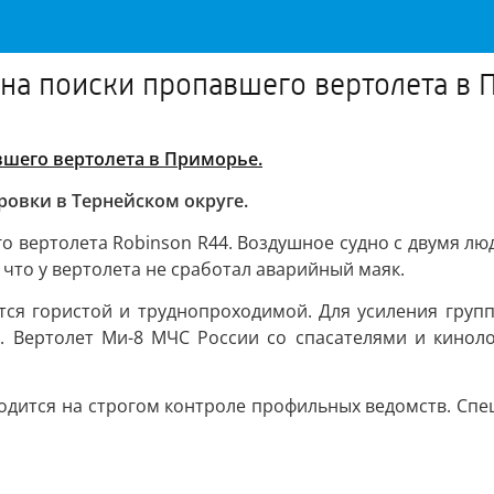
на поиски пропавшего вертолета в 
шего вертолета в Приморье.
ровки в Тернейском округе.
о вертолета Robinson R44. Воздушное судно с двумя лю
 что у вертолета не сработал аварийный маяк.
ется гористой и труднопроходимой. Для усиления гру
. Вертолет Ми-8 МЧС России со спасателями и кинол
одится на строгом контроле профильных ведомств. Сп