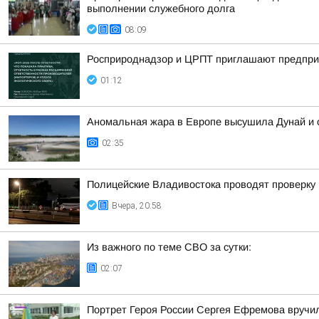
выполнении служебного долга
08:09
Росприроднадзор и ЦРПТ приглашают предприя
01:12
Аномальная жара в Европе высушила Дунай и 
02:35
Полицейские Владивостока проводят проверку
Вчера, 20:58
Из важного по теме СВО за сутки:
02:07
Портрет Героя России Сергея Ефремова вручи