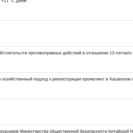
 +21 °C днем
обстоятельств противоправных действий в отношении 13-летнего
 хозяйственный подход к реконструкции проявляют в Хасанском 
трудников Министерства общественной безопасности Китайской 