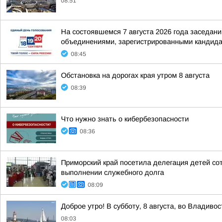
08:51
На состоявшемся 7 августа 2026 года заседа
объединениями, зарегистрированными кандидат
08:45
Обстановка на дорогах края утром 8 августа
08:39
Что нужно знать о кибербезопасности
08:36
Приморский край посетила делегация детей со
выполнении служебного долга
08:09
Доброе утро! В субботу, 8 августа, во Владив
08:03