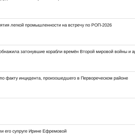
тия легкой промышленности на встречу по РОП-2026
обнажила затонувшие корабли времён Второй мировой войны и 
 по факту инцидента, произошедшего в Первореческом районе
ли его супруге Ирине Ефремовой