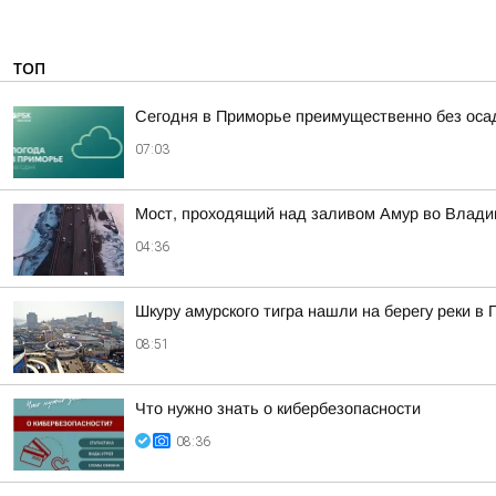
ТОП
Сегодня в Приморье преимущественно без оса
07:03
Мост, проходящий над заливом Амур во Влади
04:36
Шкуру амурского тигра нашли на берегу реки в
08:51
Что нужно знать о кибербезопасности
08:36