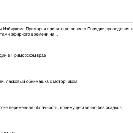
нии Избиркома Приморья принято решение о Порядке проведения
ами эфирного времени на...
дии в Приморском крае
ей, ласковый обнимашка с моторчиком
остоке переменная облачность, преимущественно без осадков