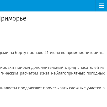
Приморье
дьми на борту пропало 21 июня во время мониторинга
ппировки прибыл дополнительный отряд спасателей из
огическим расчетом из-за неблагоприятных погодных
ециалисты продолжают прочесывать сложные участки в