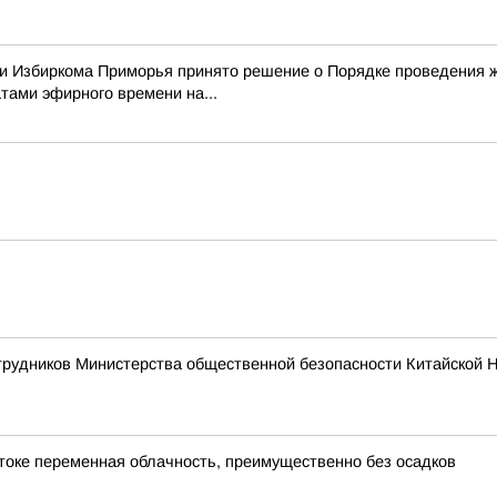
нии Избиркома Приморья принято решение о Порядке проведения
ами эфирного времени на...
трудников Министерства общественной безопасности Китайской 
остоке переменная облачность, преимущественно без осадков