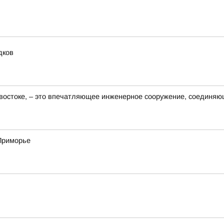
дков
востоке, – это впечатляющее инженерное сооружение, соединяю
 Приморье