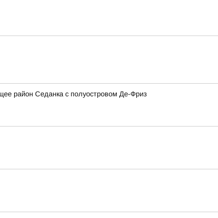
щее район Седанка с полуостровом Де-Фриз