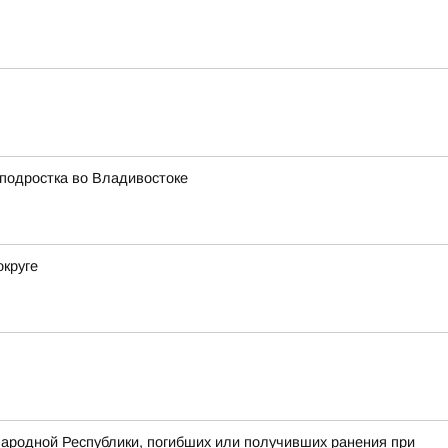
 подростка во Владивостоке
округе
Народной Республики, погибших или получивших ранения при