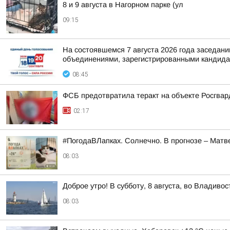
8 и 9 августа в Нагорном парке (ул
09:15
На состоявшемся 7 августа 2026 года заседа
объединениями, зарегистрированными кандидат
08:45
ФСБ предотвратила теракт на объекте Росгвар
02:17
#ПогодаВЛапках. Солнечно. В прогнозе – Матв
08:03
Доброе утро! В субботу, 8 августа, во Владив
08:03