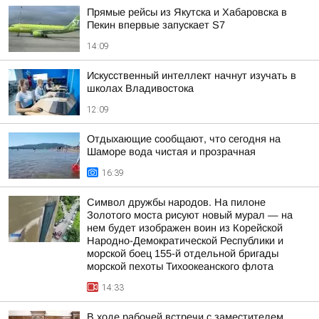
Прямые рейсы из Якутска и Хабаровска в
Пекин впервые запускает S7
14:09
Искусственный интеллект начнут изучать в
школах Владивостока
12:09
Отдыхающие сообщают, что сегодня на
Шаморе вода чистая и прозрачная
16:39
Символ дружбы народов. На пилоне
Золотого моста рисуют новый мурал — на
нем будет изображен воин из Корейской
Народно-Демократической Республики и
морской боец 155-й отдельной бригады
морской пехоты Тихоокеанского флота
14:33
В ходе рабочей встречи с заместителем