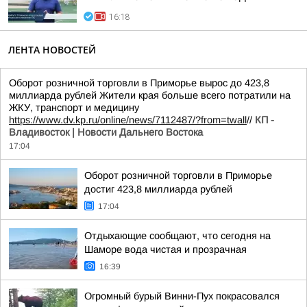
16:18
ЛЕНТА НОВОСТЕЙ
Оборот розничной торговли в Приморье вырос до 423,8
миллиарда рублей Жители края больше всего потратили на
ЖКУ, транспорт и медицину
https://www.dv.kp.ru/online/news/7112487/?from=twall
//
КП -
Владивосток | Новости Дальнего Востока
17:04
Оборот розничной торговли в Приморье
достиг 423,8 миллиарда рублей
17:04
Отдыхающие сообщают, что сегодня на
Шаморе вода чистая и прозрачная
16:39
Огромный бурый Винни-Пух покрасовался