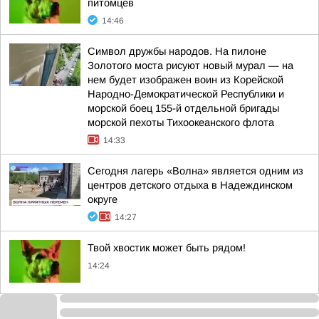
питомцев
14:46
Символ дружбы народов. На пилоне
Золотого моста рисуют новый мурал — на
нем будет изображен воин из Корейской
Народно-Демократической Республики и
морской боец 155-й отдельной бригады
морской пехоты Тихоокеанского флота
14:33
Сегодня лагерь «Волна» является одним из
центров детского отдыха в Надеждинском
округе
14:27
Твой хвостик может быть рядом!
14:24