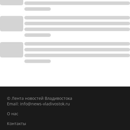
© Лента новостей Владивостока
Email:
info@news-vladivostok.ru
О нас
Контакты