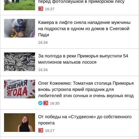
перед фотоловушкой в приморском лесу
16:37
Камера в лифте сняла нападение мужчины
на подростка в одном из домов в Снеговой
Пади
16:34
За полгода в реки Приморья выпустили 54
миллионов мальков лосося
16:34
Олег Кожемяко: Томатная столица Приморья
вновь устроила яркий праздник для
любителей этих сочных и очень вкусных ягод
16:30
От победы на «Студвесне» до собственного
проекта
16:27