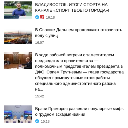
ВЛАДИВОСТОК. ИТОГИ СПОРТА НА
КАНАЛЕ «СПОРТ ТВОЕГО ГОРОДА»!
16:18
В Спасске-Дальнем продолжают откачивать
воду с улиц
16:07
В ходе рабочей встречи с заместителем
председателя правительства —
полномочным представителем президента в
ДФО Юрием Трутневым — глава государства
обсудил промежуточные итоги работы
специального административного района
на...
15:42
Врачи Приморья развеяли популярные мифы
о грудном вскармливании
15:18