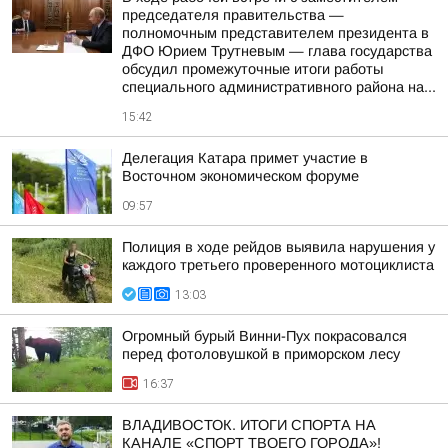
председателя правительства —
полномочным представителем президента в
ДФО Юрием Трутневым — глава государства
обсудил промежуточные итоги работы
специального административного района на...
15:42
Делегация Катара примет участие в
Восточном экономическом форуме
09:57
Полиция в ходе рейдов выявила нарушения у
каждого третьего проверенного мотоциклиста
13:03
Огромный бурый Винни-Пух покрасовался
перед фотоловушкой в приморском лесу
16:37
ВЛАДИВОСТОК. ИТОГИ СПОРТА НА
КАНАЛЕ «СПОРТ ТВОЕГО ГОРОДА»!