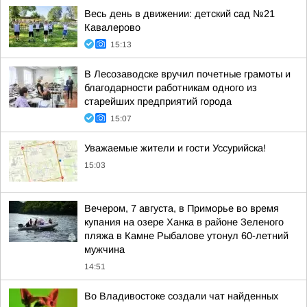
Весь день в движении: детский сад №21
Кавалерово
15:13
В Лесозаводске вручил почетные грамоты и
благодарности работникам одного из
старейших предприятий города
15:07
Уважаемые жители и гости Уссурийска!
15:03
Вечером, 7 августа, в Приморье во время
купания на озере Ханка в районе Зеленого
пляжа в Камне Рыбалове утонул 60-летний
мужчина
14:51
Во Владивостоке создали чат найденных