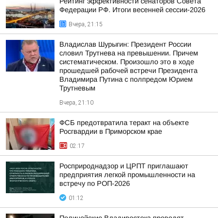
Рейтинг эффективности сенаторов Совета
Федерации РФ. Итоги весенней сессии-2026
Вчера, 21:15
Владислав Шурыгин: Президент России
словил Трутнева на превышении. Причем
систематическом. Произошло это в ходе
прошедшей рабочей встречи Президента
Владимира Путина с полпредом Юрием
Трутневым
Вчера, 21:10
ФСБ предотвратила теракт на объекте
Росгвардии в Приморском крае
02:17
Росприроднадзор и ЦРПТ приглашают
предприятия легкой промышленности на
встречу по РОП-2026
01:12