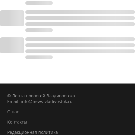
© Лента новостей Владивостока
Email:
info@news-vladivostok.ru
О нас
Контакты
Редакционная политика