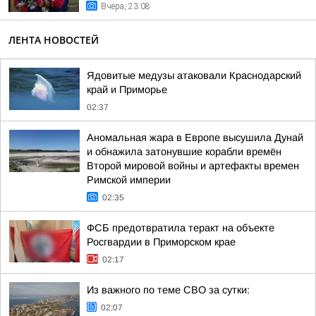
Вчера, 23:08
ЛЕНТА НОВОСТЕЙ
Ядовитые медузы атаковали Краснодарский
край и Приморье
02:37
Аномальная жара в Европе высушила Дунай
и обнажила затонувшие корабли времён
Второй мировой войны и артефакты времен
Римской империи
02:35
ФСБ предотвратила теракт на объекте
Росгвардии в Приморском крае
02:17
Из важного по теме СВО за сутки:
02:07