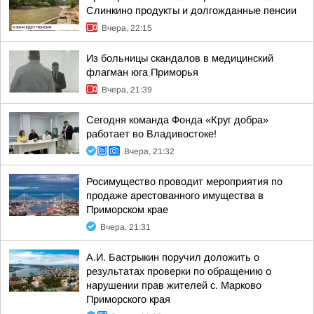
Слинкино продукты и долгожданные пенсии
Вчера, 22:15
Из больницы скандалов в медицинский
флагман юга Приморья
Вчера, 21:39
Сегодня команда Фонда «Круг добра»
работает во Владивостоке!
Вчера, 21:32
Росимущество проводит мероприятия по
продаже арестованного имущества в
Приморском крае
Вчера, 21:31
А.И. Бастрыкин поручил доложить о
результатах проверки по обращению о
нарушении прав жителей с. Марково
Приморского края