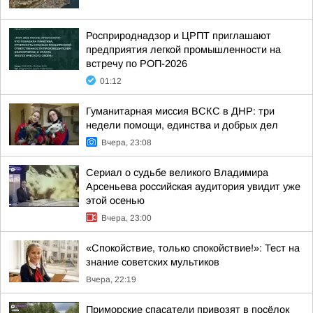
Росприроднадзор и ЦРПТ приглашают
предприятия легкой промышленности на
встречу по РОП-2026
01:12
Гуманитарная миссия ВСКС в ДНР: три
недели помощи, единства и добрых дел
Вчера, 23:08
Сериал о судьбе великого Владимира
Арсеньева российская аудитория увидит уже
этой осенью
Вчера, 23:00
«Спокойствие, только спокойствие!»: Тест на
знание советских мультиков
Вчера, 22:19
Приморские спасатели привозят в посёлок