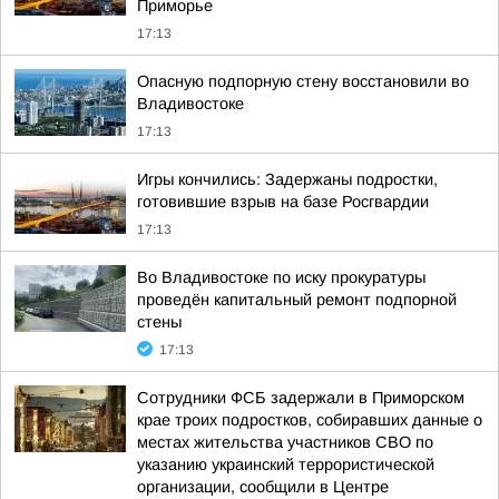
Приморье
17:13
Опасную подпорную стену восстановили во
Владивостоке
17:13
Игры кончились: Задержаны подростки,
готовившие взрыв на базе Росгвардии
17:13
Во Владивостоке по иску прокуратуры
проведён капитальный ремонт подпорной
стены
17:13
Сотрудники ФСБ задержали в Приморском
крае троих подростков, собиравших данные о
местах жительства участников СВО по
указанию украинский террористической
организации, сообщили в Центре