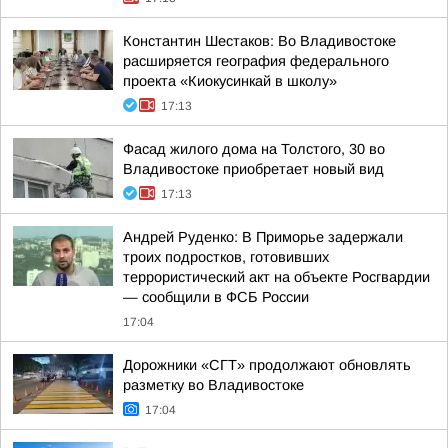
Константин Шестаков: Во Владивостоке
расширяется география федерального
проекта «Киокусинкай в школу»
17:13
Фасад жилого дома на Толстого, 30 во
Владивостоке приобретает новый вид
17:13
Андрей Руденко: В Приморье задержали
троих подростков, готовивших
террористический акт на объекте Росгвардии
— сообщили в ФСБ России
17:04
Дорожники «СГТ» продолжают обновлять
разметку во Владивостоке
17:04