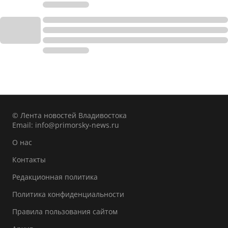
© Лента новостей Владивостока
Email:
info@primorsky-news.ru
О нас
Контакты
Редакционная политика
Политика конфиденциальности
Правила пользования сайтом