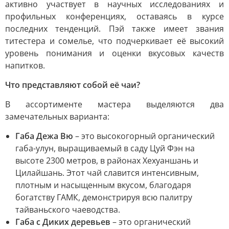
активно участвует в научных исследованиях и
профильных конференциях, оставаясь в курсе
последних тенденций. Пэй также имеет звания
титестера и сомелье, что подчеркивает её высокий
уровень понимания и оценки вкусовых качеств
напитков.
Что представляют собой её чаи?
В ассортименте мастера выделяются два
замечательных варианта:
Габа Дежа Вю
– это высокогорный органический
габа-улун, выращиваемый в саду Цуй Фэн на
высоте 2300 метров, в районах Хехуаншань и
Цилайшань. Этот чай славится интенсивным,
плотным и насыщенным вкусом, благодаря
богатству ГАМК, демонстрируя всю палитру
тайваньского чаеводства.
Габа с Диких деревьев
– это органический