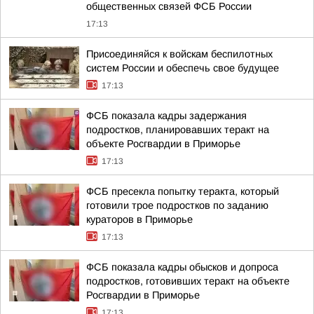
общественных связей ФСБ России
17:13
Присоединяйся к войскам беспилотных
систем России и обеспечь свое будущее
17:13
ФСБ показала кадры задержания
подростков, планировавших теракт на
объекте Росгвардии в Приморье
17:13
ФСБ пресекла попытку теракта, который
готовили трое подростков по заданию
кураторов в Приморье
17:13
ФСБ показала кадры обысков и допроса
подростков, готовивших теракт на объекте
Росгвардии в Приморье
17:13