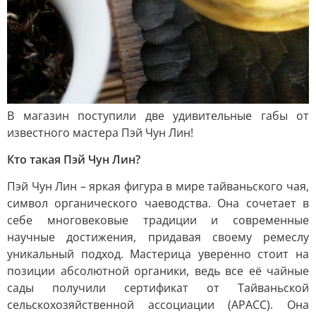
В магазин поступили две удивительные габы от
известного мастера Пэй Чун Лин!
Кто такая Пэй Чун Лин?
Пэй Чун Лин – яркая фигура в мире тайваньского чая,
символ органического чаеводства. Она сочетает в
себе многовековые традиции и современные
научные достижения, придавая своему ремеслу
уникальный подход. Мастерица уверенно стоит на
позиции абсолютной органики, ведь все её чайные
сады получили сертификат от Тайваньской
сельскохозяйственной ассоциации (APACC). Она