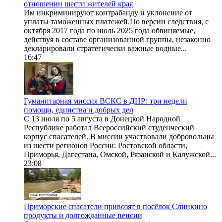
отношении шести жителей края
Им инкриминируют контрабанду и уклонение от
уплаты таможенных платежей.По версии следствия, с
октября 2017 года по июль 2025 года обвиняемые,
действуя в составе организованной группы, незаконно
декларировали стратегически важные водные...
16:47
Гуманитарная миссия ВСКС в ДНР: три недели
помощи, единства и добрых дел
С 13 июля по 5 августа в Донецкой Народной
Республике работал Всероссийский студенческий
корпус спасателей. В миссии участвовали добровольцы
из шести регионов России: Ростовской области,
Приморья, Дагестана, Омской, Рязанской и Калужской...
23:08
Приморские спасатели привозят в посёлок Слинкино
продукты и долгожданные пенсии