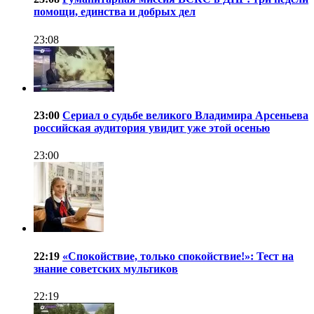
помощи, единства и добрых дел
23:08
23:00
Сериал о судьбе великого Владимира Арсеньева
российская аудитория увидит уже этой осенью
23:00
22:19
«Спокойствие, только спокойствие!»: Тест на
знание советских мультиков
22:19