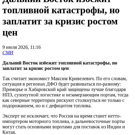
топливной катастрофы, но
заплатит за кризис ростом
цен
9 июля 2026, 11:16
СМИ
Дальний Восток избежит топливной катастрофы, но
заплатит за кризис ростом цен
Так считает экономист Максим Кривелевич. По его словам,
ситуация в регионах ДФО будет развиваться по-разному:
Приморье и Хабаровский край защищены лучше благодаря
НПЗ, сухопутной логистике и незамерзающим портам, тогда
как северные территории рискуют столкнуться не только с
подорожанием, но и с дефицитом топлива.
Эксперт не исключает, что Россия на время станет нетто-
импортером моторного топлива, а дальневосточные порты
могут стать основными воротами для поставок из Индии и
Китая.