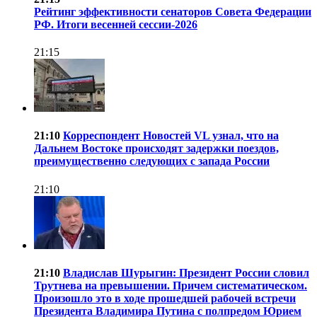
Рейтинг эффективности сенаторов Совета Федерации
РФ. Итоги весенней сессии-2026
21:15
21:10
Корреспондент Новостей VL узнал, что на
Дальнем Востоке происходят задержки поездов,
преимущественно следующих с запада России
21:10
21:10
Владислав Шурыгин: Президент России словил
Трутнева на превышении. Причем систематическом.
Произошло это в ходе прошедшей рабочей встречи
Президента Владимира Путина с полпредом Юрием