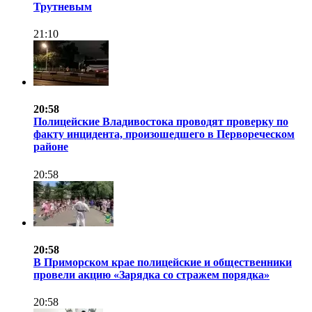
Трутневым
21:10
20:58
Полицейские Владивостока проводят проверку по
факту инцидента, произошедшего в Первореческом
районе
20:58
20:58
В Приморском крае полицейские и общественники
провели акцию «Зарядка со стражем порядка»
20:58