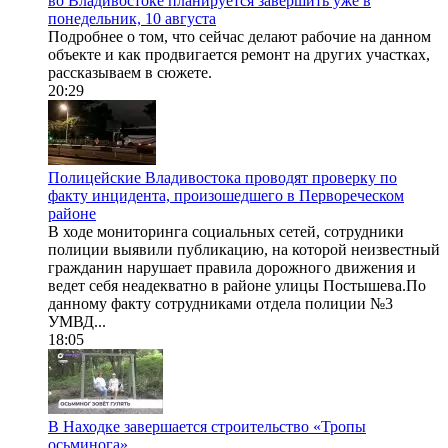
во Владивостоке планируется завершить уже в
понедельник, 10 августа
Подробнее о том, что сейчас делают рабочие на данном
объекте и как продвигается ремонт на других участках,
рассказываем в сюжете.
20:29
Полицейские Владивостока проводят проверку по
факту инцидента, произошедшего в Первореческом
районе
В ходе мониторинга социальных сетей, сотрудники
полиции выявили публикацию, на которой неизвестный
гражданин нарушает правила дорожного движения и
ведет себя неадекватно в районе улицы Постышева.По
данному факту сотрудниками отдела полиции №3
УМВД...
18:05
В Находке завершается строительство «Тропы
осьминога»