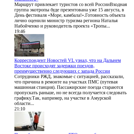
Маршрут привлекает туристов со всей РоссииВходная
группа экотропы буде презентована уже 15 августа, в
День фестиваля «Море, камбала!».Готовность объекта
лично оценили министр туризма региона Наталья
Набойченко и руководитель проекта «Тропы...
19:46
Корреспондент Новостей VL узнал, что на Дальнем
Востоке происходят задержки поездов,
преимущественно следующих с запада России
Сотрудники РЖД, знакомые с ситуацией, рассказали,
что причина в ремонте на участках ПМС (путевая
машинная станция). Пассажирские поезда стараются
пропускать раньше, но не всегда получается следовать
графику.Так, например, на участке в Амурской
области...
21:10