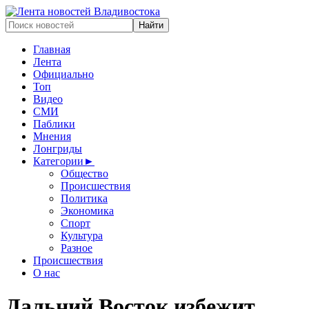
Главная
Лента
Официально
Топ
Видео
СМИ
Паблики
Мнения
Лонгриды
Категории
►
Общество
Происшествия
Политика
Экономика
Спорт
Культура
Разное
Происшествия
О нас
Дальний Восток избежит