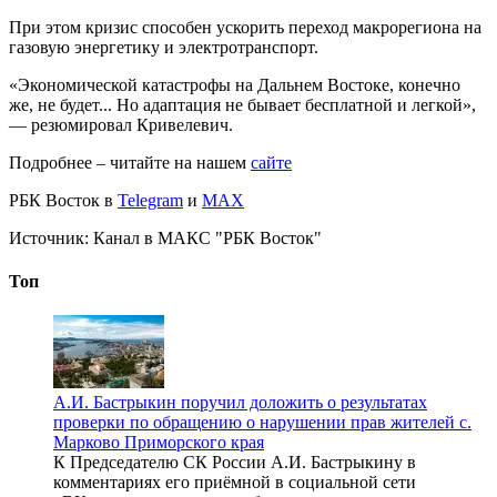
При этом кризис способен ускорить переход макрорегиона на
газовую энергетику и электротранспорт.
«Экономической катастрофы на Дальнем Востоке, конечно
же, не будет... Но адаптация не бывает бесплатной и легкой»,
— резюмировал Кривелевич.
Подробнее – читайте на нашем
сайте
РБК Восток в
Telegram
и
MAX
Источник:
Канал в МАКС "РБК Восток"
Топ
А.И. Бастрыкин поручил доложить о результатах
проверки по обращению о нарушении прав жителей с.
Марково Приморского края
К Председателю СК России А.И. Бастрыкину в
комментариях его приёмной в социальной сети