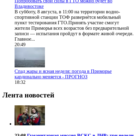
Попробовать свои силы в ГТО можно будет во
Владивостоке
В субботу, 8 августа, в 11:00 на территории водно-
спортивной станции ТОФ развернётся мобильный
пункт тестирования ГТО.Принять участие смогут
жители Приморья всех возрастов без предварительной
записи — испытания пройдут в формате живой очереди.
Главное...
20:49
Спад жары и ясная неделя: погода в Приморье
кардинально меняется - ПРОГНОЗ
18:32
Лента новостей
23:08
Гуманитарная миссия ВСКС в ДНР: три недели