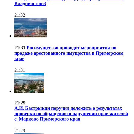
Владивостоке!
21:32
21:31
Росимущество проводит мероприятия по
продаже арестованного имущества в Приморском
крае
21:31
21:29
А.И. Бастрыкин поручил доложить о результатах
проверки по обращению о нарушении прав жителей
с. Марково Приморского края
21:29