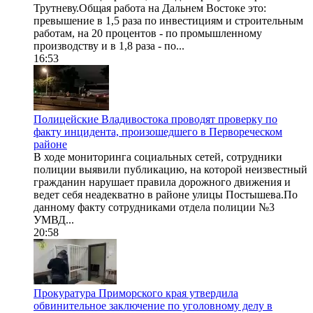
Трутневу.Общая работа на Дальнем Востоке это:
превышение в 1,5 раза по инвестициям и строительным
работам, на 20 процентов - по промышленному
производству и в 1,8 раза - по...
16:53
Полицейские Владивостока проводят проверку по
факту инцидента, произошедшего в Первореческом
районе
В ходе мониторинга социальных сетей, сотрудники
полиции выявили публикацию, на которой неизвестный
гражданин нарушает правила дорожного движения и
ведет себя неадекватно в районе улицы Постышева.По
данному факту сотрудниками отдела полиции №3
УМВД...
20:58
Прокуратура Приморского края утвердила
обвинительное заключение по уголовному делу в