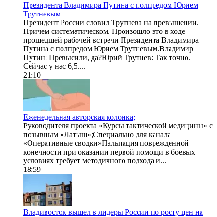
Президента Владимира Путина с полпредом Юрием
Трутневым
Президент России словил Трутнева на превышении.
Причем систематическом. Произошло это в ходе
прошедшей рабочей встречи Президента Владимира
Путина с полпредом Юрием Трутневым.Владимир
Путин: Превысили, да?Юрий Трутнев: Так точно.
Сейчас у нас 6,5....
21:10
Еженедельная авторская колонка;
Руководителя проекта «Курсы тактической медицины» с
позывным «Латыш»;Специально для канала
«Оперативные сводки»Пальпация поврежденной
конечности при оказании первой помощи в боевых
условиях требует методичного подхода и...
18:59
Владивосток вышел в лидеры России по росту цен на