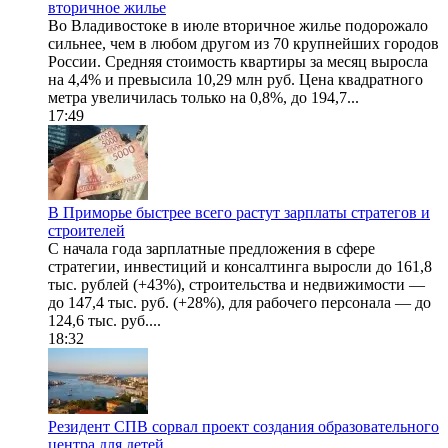
вторичное жилье
Во Владивостоке в июле вторичное жилье подорожало
сильнее, чем в любом другом из 70 крупнейших городов
России. Средняя стоимость квартиры за месяц выросла
на 4,4% и превысила 10,29 млн руб. Цена квадратного
метра увеличилась только на 0,8%, до 194,7...
17:49
В Приморье быстрее всего растут зарплаты стратегов и
строителей
С начала года зарплатные предложения в сфере
стратегии, инвестиций и консалтинга выросли до 161,8
тыс. рублей (+43%), строительства и недвижимости —
до 147,4 тыс. руб. (+28%), для рабочего персонала — до
124,6 тыс. руб....
18:32
Резидент СПВ сорвал проект создания образовательного
центра для детей