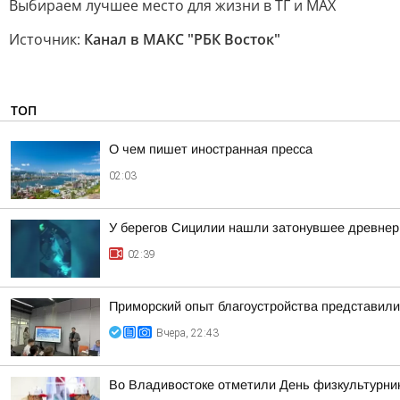
Выбираем лучшее место для жизни в ТГ и MAX
Источник:
Канал в МАКС "РБК Восток"
ТОП
О чем пишет иностранная пресса
02:03
У берегов Сицилии нашли затонувшее древнер
02:39
Приморский опыт благоустройства представил
Вчера, 22:43
Во Владивостоке отметили День физкультурни