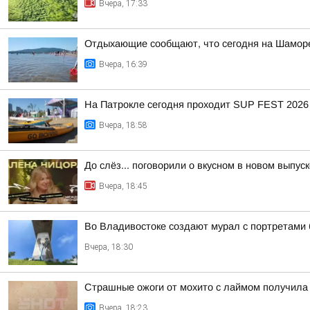
Вчера, 17:33
Отдыхающие сообщают, что сегодня на Шаморе
Вчера, 16:39
На Патрокле сегодня проходит SUP FEST 2026
Вчера, 18:58
До слёз... поговорили о вкусном в новом выпу
Вчера, 18:45
Во Владивостоке создают мурал с портретами
Вчера, 18:30
Страшные ожоги от мохито с лаймом получила 
Вчера, 18:23