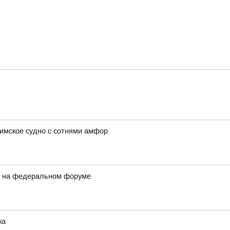
имское судно с сотнями амфор
и на федеральном форуме
ка