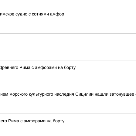
имское судно с сотнями амфор
Древнего Рима с амфорами на борту
ием морского культурного наследия Сицилии нашли затонувшее с
него Рима с амфорами на борту