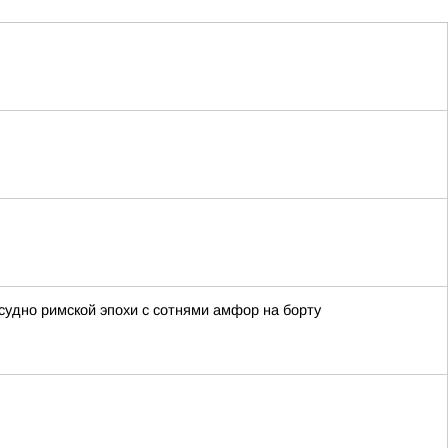
удно римской эпохи с сотнями амфор на борту