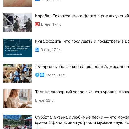
Корабли Тихоокеанского флота в рамках учений
Вчера, 17:16
Куда сходить, что послушать и посмотреть в Во
Вчера, 17:14
«Бодрая суббота» снова прошла в Адмиральско
Вчера, 20:36
Тест на словарный запас высшего уровня: пров
Вчера, 22:01
Суббота, музыка и любимые песни — что может
краевой филармонии устроили музыкальную вст