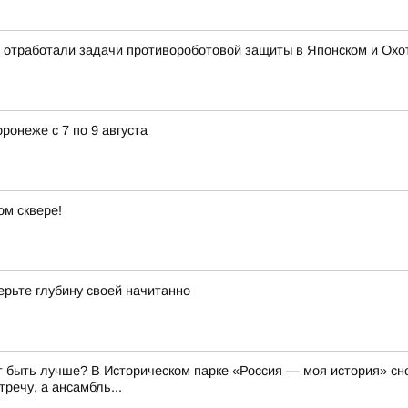
 отработали задачи противороботовой защиты в Японском и Охотс
ронеже с 7 по 9 августа
м сквере!
ерьте глубину своей начитанно
 быть лучше? В Историческом парке «Россия — моя история» сно
речу, а ансамбль...