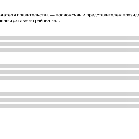
седателя правительства — полномочным представителем презид
инистративного района на...