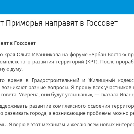
т Приморья направят в Госсовет
вят в Госсовет
го края Ольга Иванникова на форуме «Урбан Восток» п
омплексного развития территорий (КРТ). После прораб
нную думу.
 это время в Градостроительный и Жилищный кодек
о возникают разные вопросы. Я прошу всех участников
совета. Уверена, они будут услышаны», — сказала Иван
оддерживать развитие комплексного освоения территор
но развивать города, а возникающие проблемы можно р
аемы. Я верю в этот механизм и желаю всем новых интер