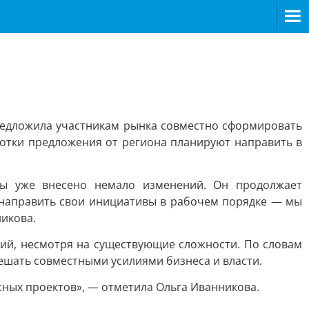
редложила участникам рынка совместно сформировать
отки предложения от региона планируют направить в
сы уже внесено немало изменений. Он продолжает
 направить свои инициативы в рабочем порядке — мы
никова.
ий, несмотря на существующие сложности. По словам
ешать совместными усилиями бизнеса и власти.
есных проектов», — отметила Ольга Иванникова.