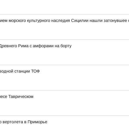
ием морского культурного наследия Сицилии нашли затонувшее с
Древнего Рима с амфорами на борту
 водной станции ТОФ
несе Таврическом
о вертолета в Приморье