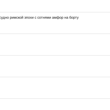
удно римской эпохи с сотнями амфор на борту