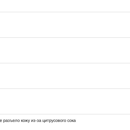
разъело кожу из-за цитрусового сока