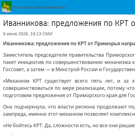
Иванникова: предложения по КРТ о
СМИ
9 июля 2026, 19:13
Иванникова: предложения по КРТ от Приморья напра
Заместитель председателя правительства Приморско
пакет инициатив по совершенствованию механизма к
Госсовет, а затем — в Минстрой России и Государстве
«Механизм КРТ существует всего пять лет, и за
совершенствоваться по мере реализации, потому чт
подготовим предложения от Приморского края для Гос
Она подчеркнула, что власти региона продолжают п
зампреда, именно этот механизм позволяет комплекс
«Не бойтесь КРТ. Да, сложности есть, но все они реш