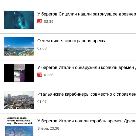
У берегов Сицилии нашли затонувшее древнер
02:39
О чем пишет иностранная пресса
02:03
У берегов Италии обнаружили корабль времен 
01:36
Итальянские карабинеры совместно с Управлен
01:07
У берегов Италии нашли корабль времен Древ
Вчера, 23:36