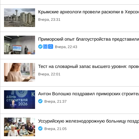
Крымские археологи провели раскопки в Херсо
Вчера, 23:31
Приморский опыт благоустройства представи
Вчера, 22:43
Тест на словарный запас высшего уровня: пров
Вчера, 22:01
Антон Волошко поздравил приморских строит
Вчера, 21:37
Уссурийскую железнодорожную больницу позд
Вчера, 21:05