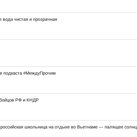
 вода чистая и прозрачная
ске подкаста #МеждуПрочим
 бойцов РФ и КНДР
российская школьница на отдыхе во Вьетнаме — палящее солнце 