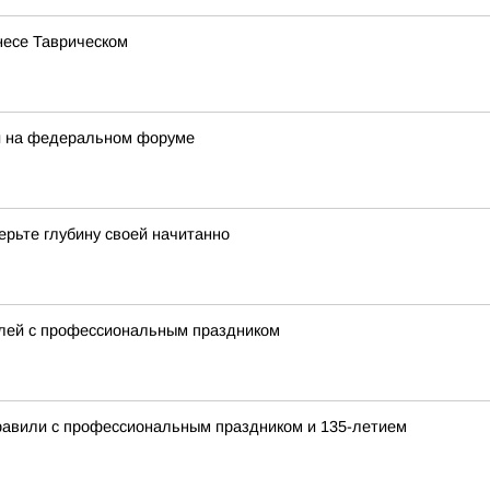
несе Таврическом
ли на федеральном форуме
ерьте глубину своей начитанно
елей с профессиональным праздником
равили с профессиональным праздником и 135-летием