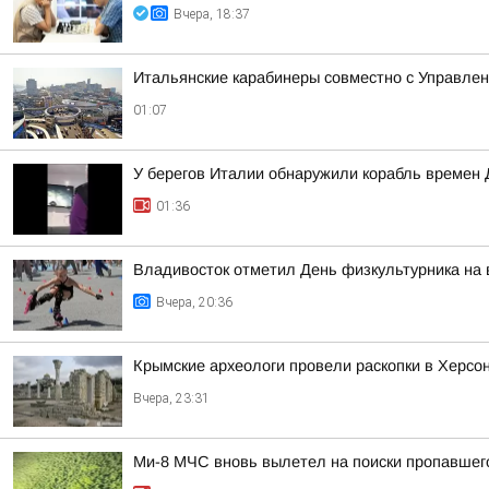
Вчера, 18:37
Итальянские карабинеры совместно с Управлен
01:07
У берегов Италии обнаружили корабль времен 
01:36
Владивосток отметил День физкультурника на
Вчера, 20:36
Крымские археологи провели раскопки в Херсо
Вчера, 23:31
Ми-8 МЧС вновь вылетел на поиски пропавшег