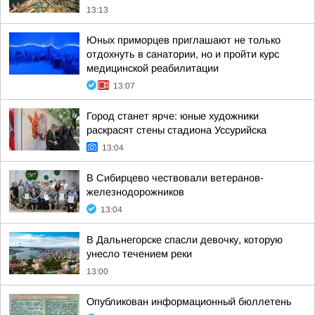
13:13
Юных приморцев приглашают не только
отдохнуть в санатории, но и пройти курс
медицинской реабилитации
13:07
Город станет ярче: юные художники
раскрасят стены стадиона Уссурийска
13:04
В Сибирцево чествовали ветеранов-
железнодорожников
13:04
В Дальнегорске спасли девочку, которую
унесло течением реки
13:00
Опубликован информационный бюллетень