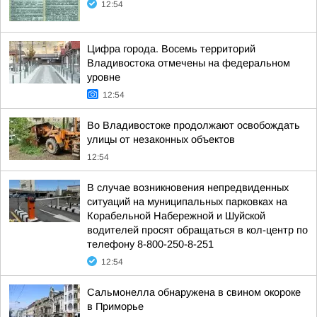
12:54
Цифра города. Восемь территорий
Владивостока отмечены на федеральном
уровне
12:54
Во Владивостоке продолжают освобождать
улицы от незаконных объектов
12:54
В случае возникновения непредвиденных
ситуаций на муниципальных парковках на
Корабельной Набережной и Шуйской
водителей просят обращаться в кол-центр по
телефону 8-800-250-8-251
12:54
Сальмонелла обнаружена в свином окороке
в Приморье