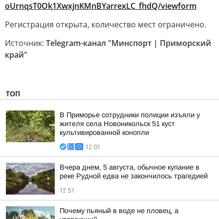
oUrnqsT0Ok1XwxjnKMnBYarrexLC_fhdQ/viewform
Регистрация открыта, количество мест ограничено.
Источник:
Telegram-канал "Минспорт | Приморский
край"
ТОП
В Приморье сотрудники полиции изъяли у
жителя села Новоникольск 51 куст
культивированной конопли
12:01
Вчера днем, 5 августа, обычное купание в
реке Рудной едва не закончилось трагедией
12:51
Почему пьяный в воде не пловец, а