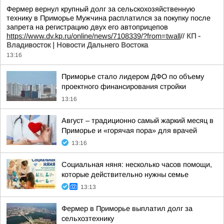
Фермер вернул крупный долг за сельскохозяйственную
технику в Приморье Мужчина расплатился за покупку после
запрета на регистрацию двух его автоприцепов
https://www.dv.kp.ru/online/news/7108339/?from=twall
//
КП -
Владивосток | Новости Дальнего Востока
13:16
Приморье стало лидером ДФО по объему
проектного финансирования стройки
13:16
Август – традиционно самый жаркий месяц в
Приморье и «горячая пора» для врачей
13:16
Социальная няня: несколько часов помощи,
которые действительно нужны семье
13:13
Фермер в Приморье выплатил долг за
сельхозтехнику