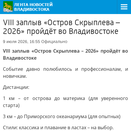
VIII заплыв «Остров Скрыплева –
2026» пройдёт во Владивостоке
Официально
9 июля 2026, 16:55
VIII заплыв «Остров Скрыплева – 2026» пройдёт во
Владивостоке
Событие давно полюбилось и профессионалам, и
новичкам.
Дистанции:
1 км – от острова до материка (для уверенного
старта)
3 км – до Приморского океанариума (для опытных)
Стили: классика и плавание в ластах – на выбор.