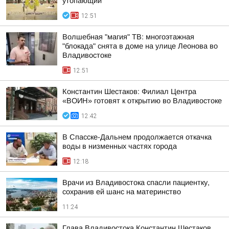
утопающий
12:51
Волшебная "магия" ТВ: многоэтажная
"блокада" снята в доме на улице Леонова во
Владивостоке
12:51
Константин Шестаков: Филиал Центра
«ВОИН» готовят к открытию во Владивостоке
12:42
В Спасске-Дальнем продолжается откачка
воды в низменных частях города
12:18
Врачи из Владивостока спасли пациентку,
сохранив ей шанс на материнство
11:24
Глава Владивостока Константин Шестаков