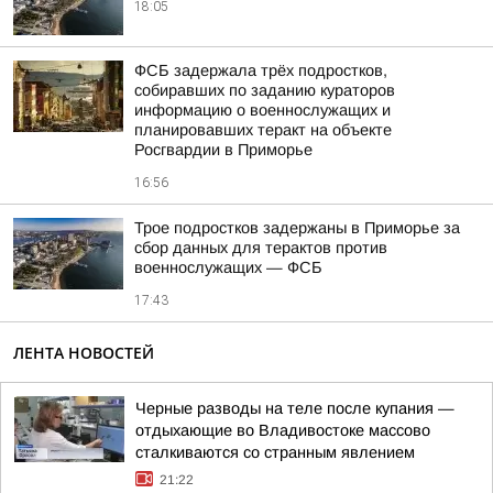
18:05
ФСБ задержала трёх подростков,
собиравших по заданию кураторов
информацию о военнослужащих и
планировавших теракт на объекте
Росгвардии в Приморье
16:56
Трое подростков задержаны в Приморье за
сбор данных для терактов против
военнослужащих — ФСБ
17:43
ЛЕНТА НОВОСТЕЙ
Черные разводы на теле после купания —
отдыхающие во Владивостоке массово
сталкиваются со странным явлением
21:22