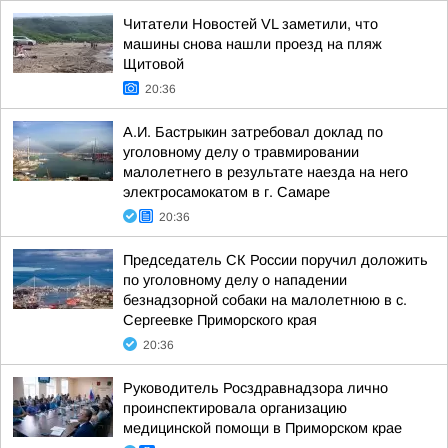
Читатели Новостей VL заметили, что
машины снова нашли проезд на пляж
Щитовой
20:36
А.И. Бастрыкин затребовал доклад по
уголовному делу о травмировании
малолетнего в результате наезда на него
электросамокатом в г. Самаре
20:36
Председатель СК России поручил доложить
по уголовному делу о нападении
безнадзорной собаки на малолетнюю в с.
Сергеевке Приморского края
20:36
Руководитель Росздравнадзора лично
проинспектировала организацию
медицинской помощи в Приморском крае