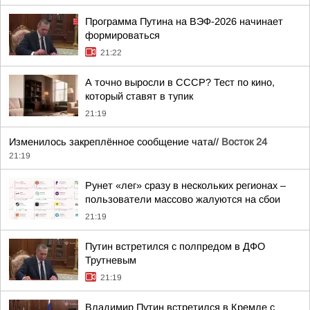
Программа Путина на ВЭФ-2026 начинает
формироваться
21:22
А точно выросли в СССР? Тест по кино,
который ставят в тупик
21:19
Изменилось закреплённое сообщение чата//
Восток 24
21:19
Рунет «лег» сразу в нескольких регионах –
пользователи массово жалуются на сбои
21:19
Путин встретился с полпредом в ДФО
Трутневым
21:19
Владимир Путин встретился в Кремле с