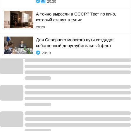
20:30
А точно выросли в СССР? Тест по кино,
который ставят в тупик
20:29
Для Северного морского пути создадут
собственный дноуглубительный флот
20:19