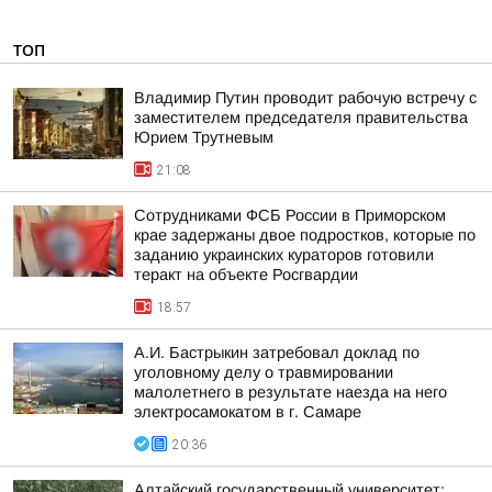
ТОП
Владимир Путин проводит рабочую встречу с
заместителем председателя правительства
Юрием Трутневым
21:08
Сотрудниками ФСБ России в Приморском
крае задержаны двое подростков, которые по
заданию украинских кураторов готовили
теракт на объекте Росгвардии
18:57
А.И. Бастрыкин затребовал доклад по
уголовному делу о травмировании
малолетнего в результате наезда на него
электросамокатом в г. Самаре
20:36
Алтайский государственный университет: