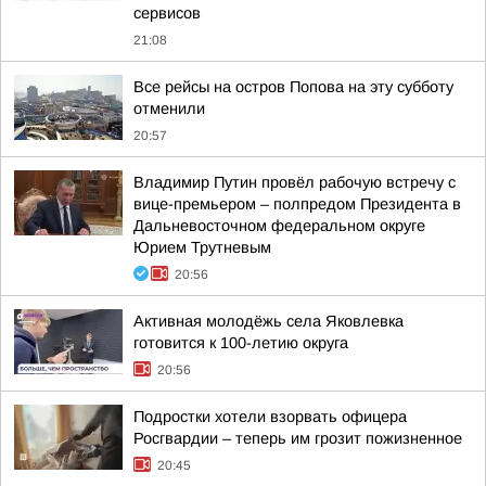
сервисов
21:08
Все рейсы на остров Попова на эту субботу
отменили
20:57
Владимир Путин провёл рабочую встречу с
вице-премьером – полпредом Президента в
Дальневосточном федеральном округе
Юрием Трутневым
20:56
Активная молодёжь села Яковлевка
готовится к 100-летию округа
20:56
Подростки хотели взорвать офицера
Росгвардии – теперь им грозит пожизненное
20:45