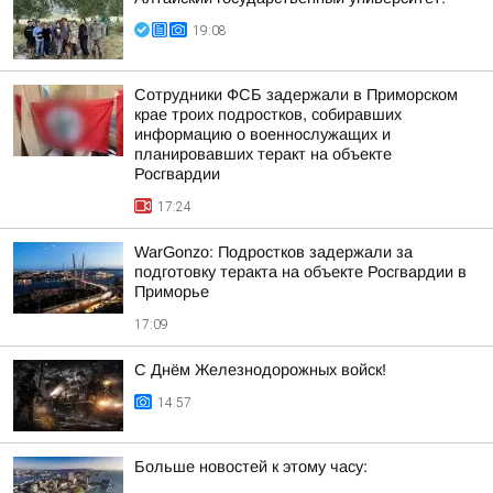
19:08
Сотрудники ФСБ задержали в Приморском
крае троих подростков, собиравших
информацию о военнослужащих и
планировавших теракт на объекте
Росгвардии
17:24
WarGonzo: Подростков задержали за
подготовку теракта на объекте Росгвардии в
Приморье
17:09
С Днём Железнодорожных войск!
14:57
Больше новостей к этому часу: