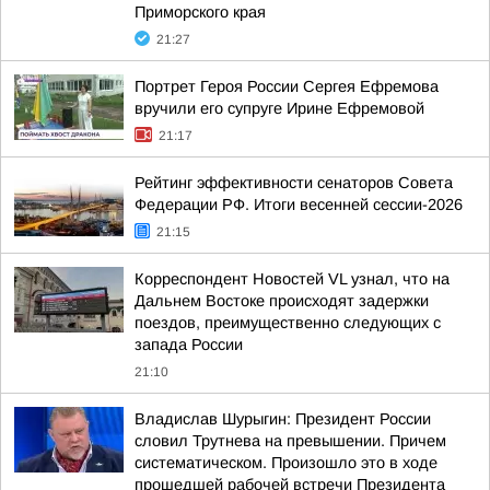
Приморского края
21:27
Портрет Героя России Сергея Ефремова
вручили его супруге Ирине Ефремовой
21:17
Рейтинг эффективности сенаторов Совета
Федерации РФ. Итоги весенней сессии-2026
21:15
Корреспондент Новостей VL узнал, что на
Дальнем Востоке происходят задержки
поездов, преимущественно следующих с
запада России
21:10
Владислав Шурыгин: Президент России
словил Трутнева на превышении. Причем
систематическом. Произошло это в ходе
прошедшей рабочей встречи Президента