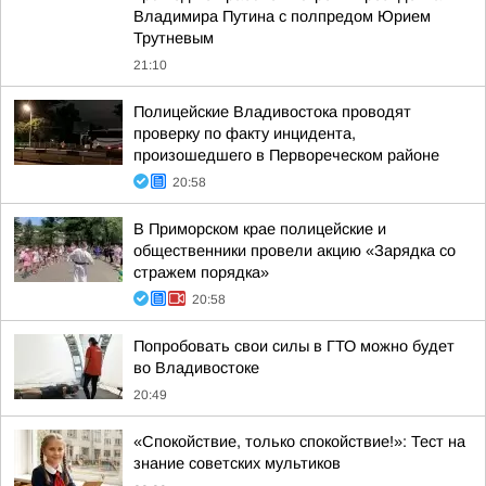
Владимира Путина с полпредом Юрием
Трутневым
21:10
Полицейские Владивостока проводят
проверку по факту инцидента,
произошедшего в Первореческом районе
20:58
В Приморском крае полицейские и
общественники провели акцию «Зарядка со
стражем порядка»
20:58
Попробовать свои силы в ГТО можно будет
во Владивостоке
20:49
«Спокойствие, только спокойствие!»: Тест на
знание советских мультиков