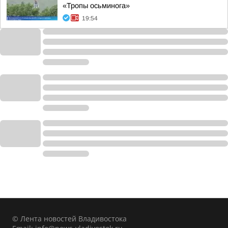
«Тропы осьминога»
19:54
© Лента новостей Владивостока