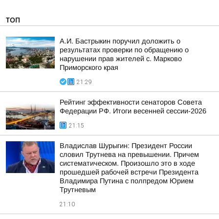
ТОП
А.И. Бастрыкин поручил доложить о
результатах проверки по обращению о
нарушении прав жителей с. Марково
Приморского края
21:29
Рейтинг эффективности сенаторов Совета
Федерации РФ. Итоги весенней сессии-2026
21:15
Владислав Шурыгин: Президент России
словил Трутнева на превышении. Причем
систематическом. Произошло это в ходе
прошедшей рабочей встречи Президента
Владимира Путина с полпредом Юрием
Трутневым
21:10