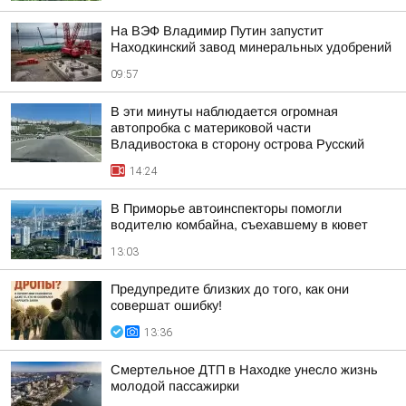
На ВЭФ Владимир Путин запустит
Находкинский завод минеральных удобрений
09:57
В эти минуты наблюдается огромная
автопробка с материковой части
Владивостока в сторону острова Русский
14:24
В Приморье автоинспекторы помогли
водителю комбайна, съехавшему в кювет
13:03
Предупредите близких до того, как они
совершат ошибку!
13:36
Смертельное ДТП в Находке унесло жизнь
молодой пассажирки