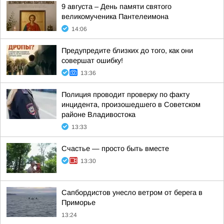
9 августа – День памяти святого
великомученика Пантелеимона
14:06
Предупредите близких до того, как они
совершат ошибку!
13:36
Полиция проводит проверку по факту
инцидента, произошедшего в Советском
районе Владивостока
13:33
Счастье — просто быть вместе
13:30
Сапбордистов унесло ветром от берега в
Приморье
13:24