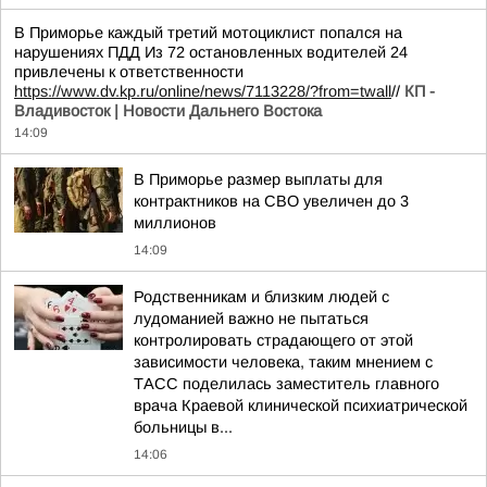
В Приморье каждый третий мотоциклист попался на
нарушениях ПДД Из 72 остановленных водителей 24
привлечены к ответственности
https://www.dv.kp.ru/online/news/7113228/?from=twall
//
КП -
Владивосток | Новости Дальнего Востока
14:09
В Приморье размер выплаты для
контрактников на СВО увеличен до 3
миллионов
14:09
Родственникам и близким людей с
лудоманией важно не пытаться
контролировать страдающего от этой
зависимости человека, таким мнением с
ТАСС поделилась заместитель главного
врача Краевой клинической психиатрической
больницы в...
14:06