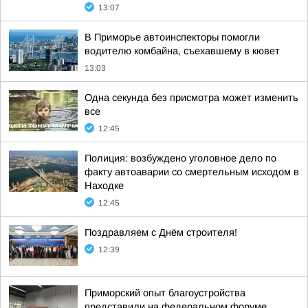
13:07
В Приморье автоинспекторы помогли
водителю комбайна, съехавшему в кювет
13:03
Одна секунда без присмотра может изменить
все
12:45
Полиция: возбуждено уголовное дело по
факту автоаварии со смертельным исходом в
Находке
12:45
Поздравляем с Днём строителя!
12:39
Приморский опыт благоустройства
представили на федеральном форуме