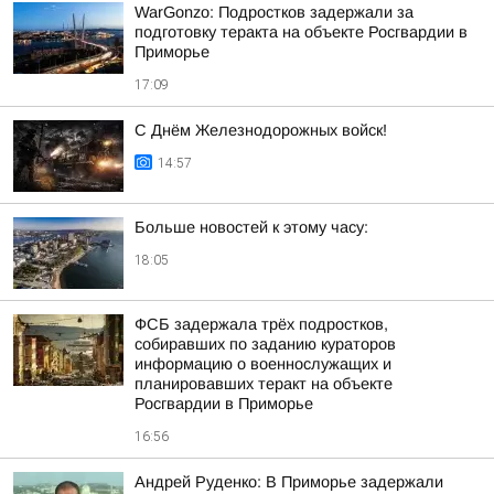
WarGonzo: Подростков задержали за
подготовку теракта на объекте Росгвардии в
Приморье
17:09
С Днём Железнодорожных войск!
14:57
Больше новостей к этому часу:
18:05
ФСБ задержала трёх подростков,
собиравших по заданию кураторов
информацию о военнослужащих и
планировавших теракт на объекте
Росгвардии в Приморье
16:56
Андрей Руденко: В Приморье задержали