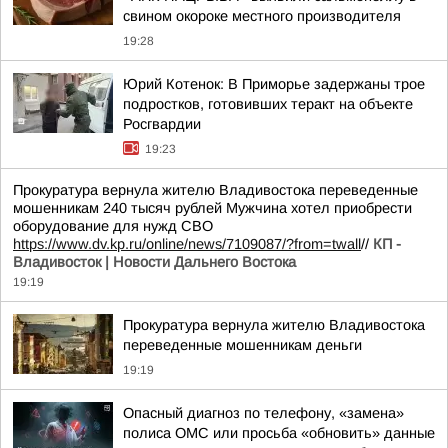
свином окороке местного производителя
19:28
Юрий Котенок: В Приморье задержаны трое
подростков, готовивших теракт на объекте
Росгвардии
19:23
Прокуратура вернула жителю Владивостока переведенные
мошенникам 240 тысяч рублей Мужчина хотел приобрести
оборудование для нужд СВО
https://www.dv.kp.ru/online/news/7109087/?from=twall
//
КП -
Владивосток | Новости Дальнего Востока
19:19
Прокуратура вернула жителю Владивостока
переведенные мошенникам деньги
19:19
Опасный диагноз по телефону, «замена»
полиса ОМС или просьба «обновить» данные