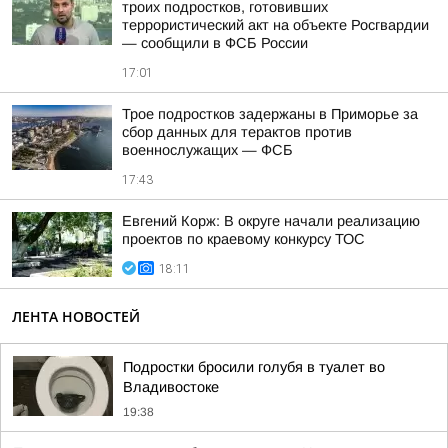
троих подростков, готовивших
террористический акт на объекте Росгвардии
— сообщили в ФСБ России
17:01
Трое подростков задержаны в Приморье за
сбор данных для терактов против
военнослужащих — ФСБ
17:43
Евгений Корж: В округе начали реализацию
проектов по краевому конкурсу ТОС
18:11
ЛЕНТА НОВОСТЕЙ
Подростки бросили голубя в туалет во
Владивостоке
19:38