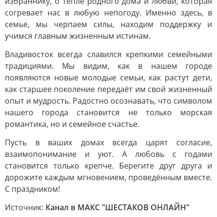
избраннику, о тепле родного дома и любви, которая
согревает нас в любую непогоду. Именно здесь, в
семье, мы черпаем силы, находим поддержку и
учимся главным жизненным истинам.
Владивосток всегда славился крепкими семейными
традициями. Мы видим, как в нашем городе
появляются новые молодые семьи, как растут дети,
как старшее поколение передаёт им свой жизненный
опыт и мудрость. Радостно осознавать, что символом
нашего города становится не только морская
романтика, но и семейное счастье.
Пусть в ваших домах всегда царят согласие,
взаимопонимание и уют. А любовь с годами
становится только крепче. Берегите друг друга и
дорожите каждым мгновением, проведённым вместе.
С праздником!
Источник:
Канал в МАКС "ШЕСТАКОВ ОНЛАЙН"