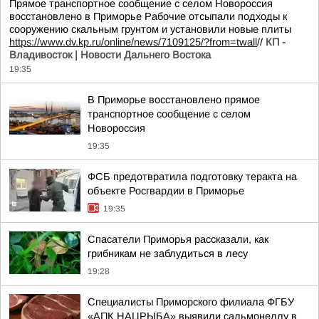
Прямое транспортное сообщение с селом Новороссия
восстановлено в Приморье Рабочие отсыпали подходы к
сооружению скальным грунтом и установили новые плиты
https://www.dv.kp.ru/online/news/7109125/?from=twall
//
КП -
Владивосток | Новости Дальнего Востока
19:35
В Приморье восстановлено прямое
транспортное сообщение с селом
Новороссия
19:35
ФСБ предотвратила подготовку теракта на
объекте Росгвардии в Приморье
19:35
Спасатели Приморья рассказали, как
грибникам не заблудиться в лесу
19:28
Специалисты Приморского филиала ФГБУ
«АПК НАЦРЫБА» выявили сальмонеллу в