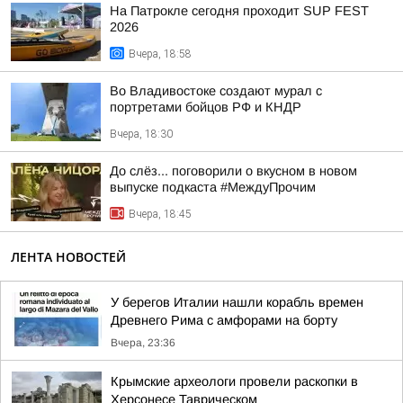
На Патрокле сегодня проходит SUP FEST
2026
Вчера, 18:58
Во Владивостоке создают мурал с
портретами бойцов РФ и КНДР
Вчера, 18:30
До слёз... поговорили о вкусном в новом
выпуске подкаста #МеждуПрочим
Вчера, 18:45
ЛЕНТА НОВОСТЕЙ
У берегов Италии нашли корабль времен
Древнего Рима с амфорами на борту
Вчера, 23:36
Крымские археологи провели раскопки в
Херсонесе Таврическом