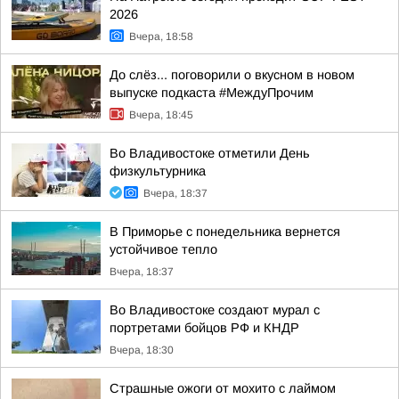
2026
Вчера, 18:58
До слёз... поговорили о вкусном в новом
выпуске подкаста #МеждуПрочим
Вчера, 18:45
Во Владивостоке отметили День
физкультурника
Вчера, 18:37
В Приморье с понедельника вернется
устойчивое тепло
Вчера, 18:37
Во Владивостоке создают мурал с
портретами бойцов РФ и КНДР
Вчера, 18:30
Страшные ожоги от мохито с лаймом