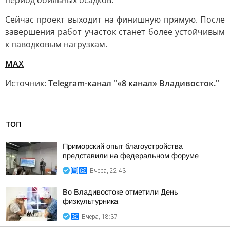
период обильных осадков.
Сейчас проект выходит на финишную прямую. После
завершения работ участок станет более устойчивым
к паводковым нагрузкам.
MAX
Источник:
Telegram-канал "«8 канал» Владивосток."
ТОП
Приморский опыт благоустройства
представили на федеральном форуме
Вчера, 22:43
Во Владивостоке отметили День
физкультурника
Вчера, 18:37