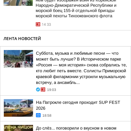
нем будет изображен воин из Корейской
Народно-Демократической Республики и
морской боец 155-й отдельной бригады
морской пехоты Тихоокеанского флота
14:33
ЛЕНТА НОВОСТЕЙ
Суббота, музыка и любимые песни — что
может быть лучше? В Историческом парке
«Россия — моя история» снова собрались те,
кто любит петь вместе. Солисты Приморской
краевой филармонии устроили музыкальную
встречу, а ансамбль...
19:03
На Патрокле сегодня проходит SUP FEST
2026
18:58
До слёз... поговорили о вкусном в новом