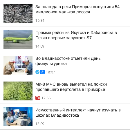
За полгода в реки Приморья выпустили 54
миллионов мальков лосося
16:34
Прямые рейсы из Якутска и Хабаровска в
Пекин впервые запускает S7
14:09
Во Владивостоке отметили День
физкультурника
18:37
Ми-8 МЧС вновь вылетел на поиски
пропавшего вертолета в Приморье
17:33
Искусственный интеллект начнут изучать в
школах Владивостока
12:09