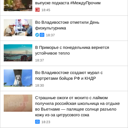
выпуске подкаста #МеждуПрочим
18:45
Во Владивостоке отметили День
физкультурника
18:37
В Приморье с понедельника вернется
устойчивое тепло
18:37
Во Владивостоке создают мурал с
портретами бойцов РФ и КНДР
18:30
Страшные ожоги от мохито с лаймом
получила российская школьница на отдыхе
во Вьетнаме — палящее солнце разъело
кожу из-за цитрусового сока
18:23