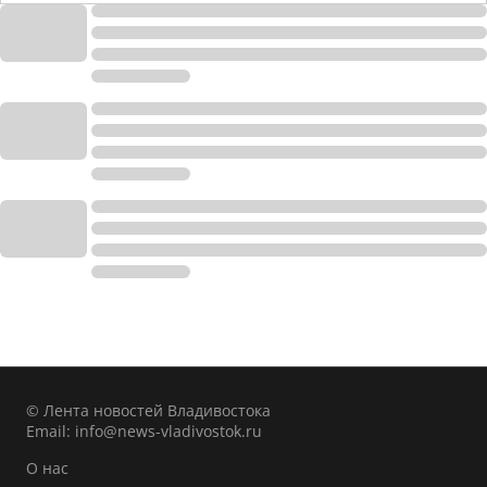
© Лента новостей Владивостока
Email:
info@news-vladivostok.ru
О нас