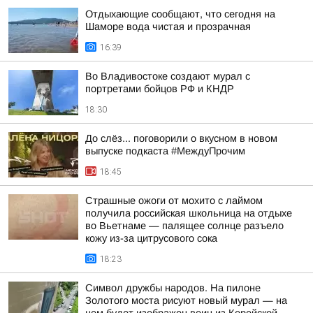
Отдыхающие сообщают, что сегодня на
Шаморе вода чистая и прозрачная
16:39
Во Владивостоке создают мурал с
портретами бойцов РФ и КНДР
18:30
До слёз... поговорили о вкусном в новом
выпуске подкаста #МеждуПрочим
18:45
Страшные ожоги от мохито с лаймом
получила российская школьница на отдыхе
во Вьетнаме — палящее солнце разъело
кожу из-за цитрусового сока
18:23
Символ дружбы народов. На пилоне
Золотого моста рисуют новый мурал — на