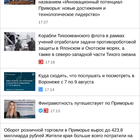
названием «Инновационный потенциал
Приморья: новые достижения и
технологическое лидерство»
17:27
Корабли Тихоокеанского флота в рамках
учений отработали задачи противороботовой
защиты в Японском и Охотском морях, а
также в северо-западной части Тихого океана
17:16
Куда сходить, что послушать и посмотреть в
Воронеже с 7 по 9 августа
17:14
Финграмотность путешествует по Приморью
17:13
Оборот розничной торговли в Приморье вырос до 423,8
миллиарда рублей Жители края больше всего потратили на