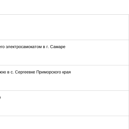
го электросамокатом в г. Самаре
ю в с. Сергеевке Приморского края
е