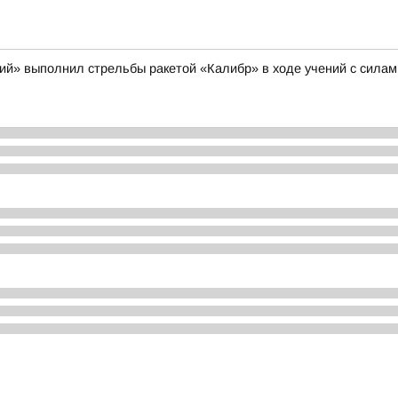
щий» выполнил стрельбы ракетой «Калибр» в ходе учений с сила