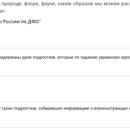
х природе, флоре, фауне, каким образом мы можем ра
ды.
ы России по ДФО"
адержаны двое подростков, которые по заданию украинских курат
 троих подростков, собиравших информацию о военнослужащих и