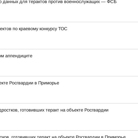
ор данных для терактов против военнослужащих — ФСБ
ектов по краевому конкурсу ТОС
ом аппендиците
екте Росгвардии в Приморье
ростков, готовивших теракт на объекте Росгвардии
тков, готовивших теракт на объекте Росгвардии в Приморье