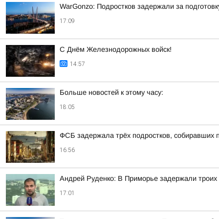
WarGonzo: Подростков задержали за подготовк
17:09
С Днём Железнодорожных войск!
14:57
Больше новостей к этому часу:
18:05
ФСБ задержала трёх подростков, собиравших 
16:56
Андрей Руденко: В Приморье задержали троих 
17:01