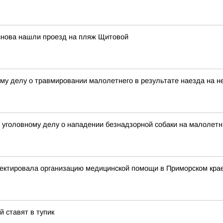
снова нашли проезд на пляж Щитовой
му делу о травмировании малолетнего в результате наезда на не
уголовному делу о нападении безнадзорной собаки на малолетню
ектировала организацию медицинской помощи в Приморском кра
й ставят в тупик