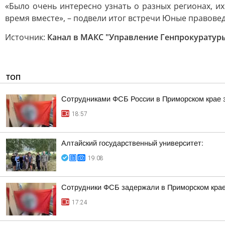
«Было очень интересно узнать о разных регионах, и
время вместе», – подвели итог встречи Юные правове
Источник:
Канал в МАКС "Управление Генпрокуратур
ТОП
Сотрудниками ФСБ России в Приморском крае з
18:57
Алтайский государственный университет:
19:08
Сотрудники ФСБ задержали в Приморском крае
17:24