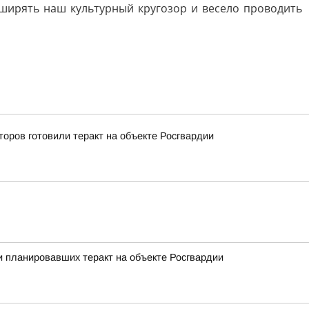
сширять наш культурный кругозор и весело проводить
оров готовили теракт на объекте Росгвардии
 планировавших теракт на объекте Росгвардии