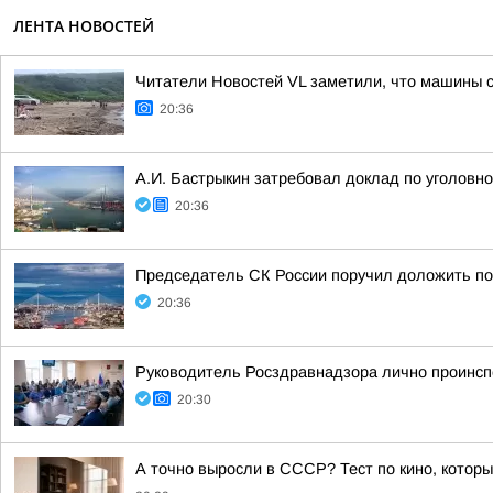
ЛЕНТА НОВОСТЕЙ
Читатели Новостей VL заметили, что машины 
20:36
А.И. Бастрыкин затребовал доклад по уголовно
20:36
Председатель СК России поручил доложить по 
20:36
Руководитель Росздравнадзора лично проинсп
20:30
А точно выросли в СССР? Тест по кино, которы