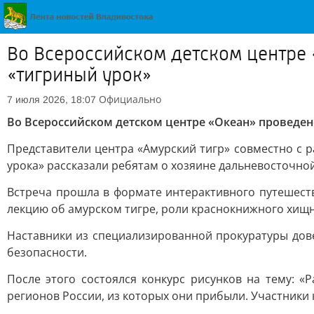
Во Всероссийском детском центре
«тигриный урок»
Официально
7 июля 2026, 18:07
Во Всероссийском детском центре «Океан» проведе
Представители центра «Амурский тигр» совместно с
урока» рассказали ребятам о хозяине дальневосточной
Встреча прошла в формате интерактивного путешест
лекцию об амурском тигре, роли краснокнижного хищн
Наставники из специализированной прокуратуры дов
безопасности.
После этого состоялся конкурс рисунков на тему: 
регионов России, из которых они прибыли. Участники