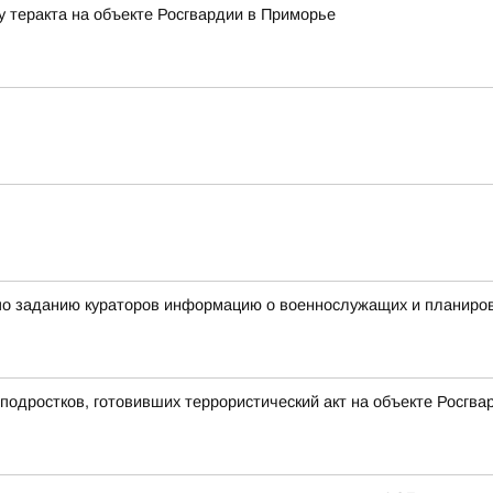
у теракта на объекте Росгвардии в Приморье
по заданию кураторов информацию о военнослужащих и планиров
подростков, готовивших террористический акт на объекте Росгв