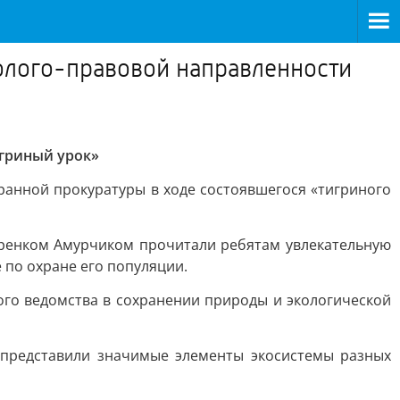
олого-правовой направленности
игриный урок»
анной прокуратуры в ходе состоявшегося «тигриного
гренком Амурчиком прочитали ребятам увлекательную
 по охране его популяции.
го ведомства в сохранении природы и экологической
ы представили значимые элементы экосистемы разных