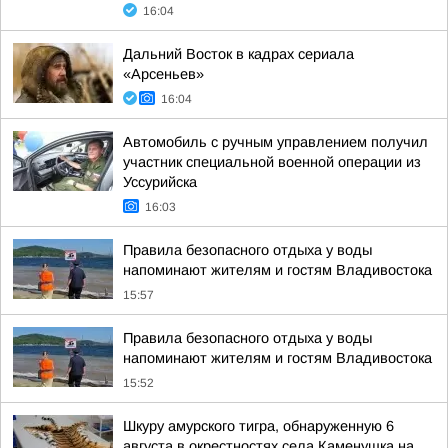
16:04
Дальний Восток в кадрах сериала
«Арсеньев»
16:04
Автомобиль с ручным управлением получил
участник специальной военной операции из
Уссурийска
16:03
Правила безопасного отдыха у воды
напоминают жителям и гостям Владивостока
15:57
Правила безопасного отдыха у воды
напоминают жителям и гостям Владивостока
15:52
Шкуру амурского тигра, обнаруженную 6
августа в окрестностях села Каменушка на