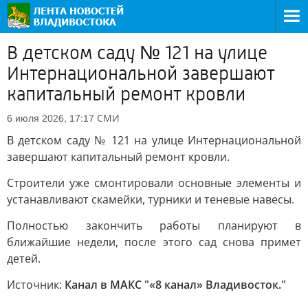
В детском саду № 121 на улице
Интернациональной завершают
капитальный ремонт кровли
СМИ
6 июля 2026, 17:17
В детском саду № 121 на улице Интернациональной
завершают капитальный ремонт кровли.
Строители уже смонтировали основные элементы и
устанавливают скамейки, турники и теневые навесы.
Полностью закончить работы планируют в
ближайшие недели, после этого сад снова примет
детей.
Источник:
Канал в МАКС "«8 канал» Владивосток."