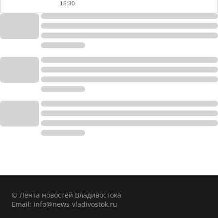
15:30
© Лента новостей Владивостока
Email:
info@news-vladivostok.ru