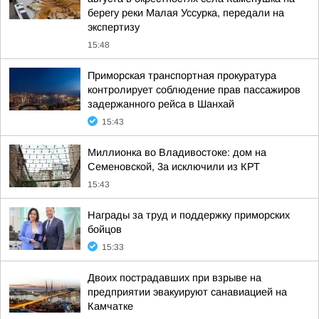
берегу реки Малая Уссурка, передали на
экспертизу
15:48
Приморская транспортная прокуратура
контролирует соблюдение прав пассажиров
задержанного рейса в Шанхай
15:43
Миллионка во Владивостоке: дом на
Семеновской, 3а исключили из КРТ
15:43
Награды за труд и поддержку приморских
бойцов
15:33
Двоих пострадавших при взрыве на
предприятии эвакуируют санавиацией на
Камчатке