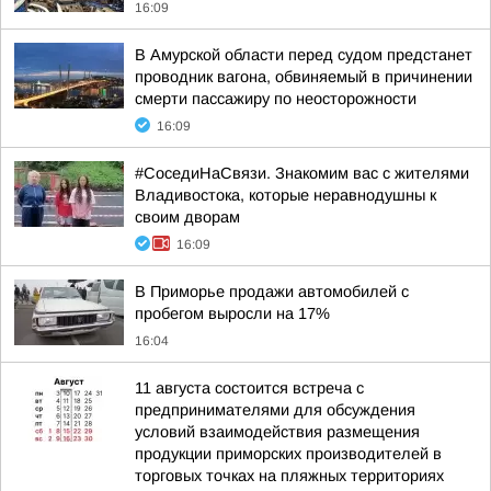
16:09
В Амурской области перед судом предстанет
проводник вагона, обвиняемый в причинении
смерти пассажиру по неосторожности
16:09
#СоседиНаСвязи. Знакомим вас с жителями
Владивостока, которые неравнодушны к
своим дворам
16:09
В Приморье продажи автомобилей с
пробегом выросли на 17%
16:04
11 августа состоится встреча с
предпринимателями для обсуждения
условий взаимодействия размещения
продукции приморских производителей в
торговых точках на пляжных территориях