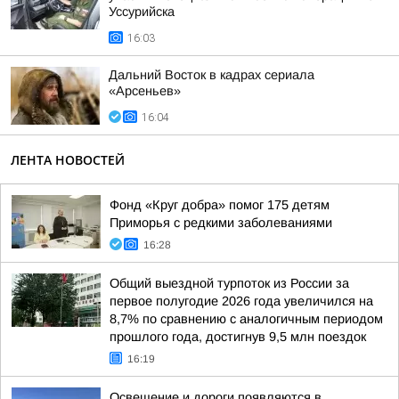
Уссурийска
16:03
Дальний Восток в кадрах сериала
«Арсеньев»
16:04
ЛЕНТА НОВОСТЕЙ
Фонд «Круг добра» помог 175 детям
Приморья с редкими заболеваниями
16:28
Общий выездной турпоток из России за
первое полугодие 2026 года увеличился на
8,7% по сравнению с аналогичным периодом
прошлого года, достигнув 9,5 млн поездок
16:19
Освещение и дороги появляются в