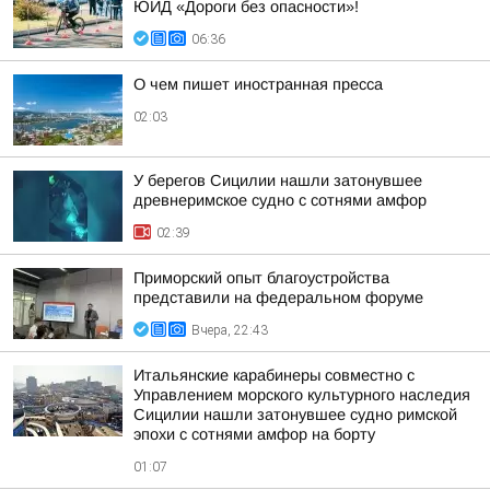
ЮИД «Дороги без опасности»!
06:36
О чем пишет иностранная пресса
02:03
У берегов Сицилии нашли затонувшее
древнеримское судно с сотнями амфор
02:39
Приморский опыт благоустройства
представили на федеральном форуме
Вчера, 22:43
Итальянские карабинеры совместно с
Управлением морского культурного наследия
Сицилии нашли затонувшее судно римской
эпохи с сотнями амфор на борту
01:07