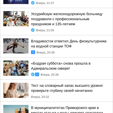
Вчера, 21:37
Уссурийскую железнодорожную больницу
поздравили с профессиональным
праздником и 135-летием
Вчера, 21:05
Владивосток отметил День физкультурника
на водной станции ТОФ
Вчера, 20:36
«Бодрая суббота» снова прошла в
Адмиральском сквере!
Вчера, 20:36
Тест на словарный запас высшего уровня:
проверьте глубину своей начитанно
Вчера, 20:32
В муниципалитетах Приморского края в
местах отдыха у воды дежурят спасатели