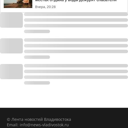
Вчера, 20:28
© Лента новостей Владивостока
Email:
info@news-vladivostok.ru