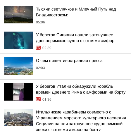
Тысячи светлячков и Млечный Путь над
Владивостоком:
05:06
У берегов Сицилии нашли затонувшее
древнеримское судно с сотнями амфор
02:39
О чем пишет иностранная пресса
02:03
У берегов Италии обнаружили корабль
времен Древнего Рима с амфорами на борту
01:36
Итальянские карабинеры совместно с
Управлением морского культурного наследия
Сицилии нашли затонувшее судно римской
эпохи с сотнями амфор на борту